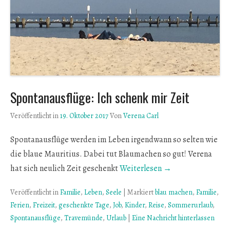
Spontanausflüge: Ich schenk mir Zeit
Veröffentlicht in
19. Oktober 2017
Von
Verena Carl
Spontanausflüge werden im Leben irgendwann so selten wie
die blaue Mauritius. Dabei tut Blaumachen so gut! Verena
hat sich neulich Zeit geschenkt
Weiterlesen →
Veröffentlicht in
Familie
,
Leben
,
Seele
|
Markiert
blau machen
,
Familie
,
Ferien
,
Freizeit
,
geschenkte Tage
,
Job
,
Kinder
,
Reise
,
Sommerurlaub
,
Spontanausflüge
,
Travemünde
,
Urlaub
|
Eine Nachricht hinterlassen