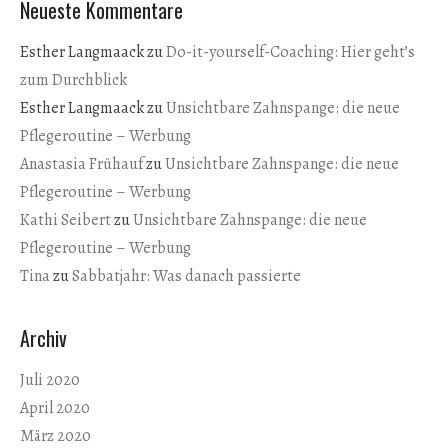
Neueste Kommentare
Esther Langmaack
zu
Do-it-yourself-Coaching: Hier geht’s
zum Durchblick
Esther Langmaack
zu
Unsichtbare Zahnspange: die neue
Pflegeroutine – Werbung
Anastasia Frühauf
zu
Unsichtbare Zahnspange: die neue
Pflegeroutine – Werbung
Kathi Seibert
zu
Unsichtbare Zahnspange: die neue
Pflegeroutine – Werbung
Tina
zu
Sabbatjahr: Was danach passierte
Archiv
Juli 2020
April 2020
März 2020