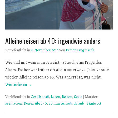
Alleine reisen ab 40: irgendwie anders
Veröffentlicht in
8. November 2016
Von
Esther Langmaack
Wie und mit wem man verreist, ist auch eine Frage des
Alters. Esther war früher oft allein unterwegs. Jetzt gerade
wieder. Alleine reisen ab 40. Was anders ist, was nicht.
Weiterlesen →
Veröffentlicht in
Gesellschaft
,
Leben
,
Reisen
,
Seele
|
Markiert
Fernreisen
,
Reisen über 40
,
Sommerurlaub
,
Urlaub
|
1 Antwort