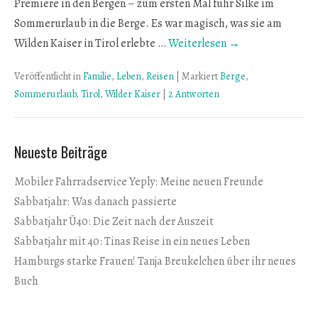
Premiere in den Bergen – zum ersten Mal fuhr Silke im
Sommerurlaub in die Berge. Es war magisch, was sie am
Wilden Kaiser in Tirol erlebte …
Weiterlesen →
Veröffentlicht in
Familie
,
Leben
,
Reisen
|
Markiert
Berge
,
Sommerurlaub
,
Tirol
,
Wilder Kaiser
|
2 Antworten
Neueste Beiträge
Mobiler Fahrradservice Yeply: Meine neuen Freunde
Sabbatjahr: Was danach passierte
Sabbatjahr Ü40: Die Zeit nach der Auszeit
Sabbatjahr mit 40: Tinas Reise in ein neues Leben
Hamburgs starke Frauen! Tanja Breukelchen über ihr neues
Buch