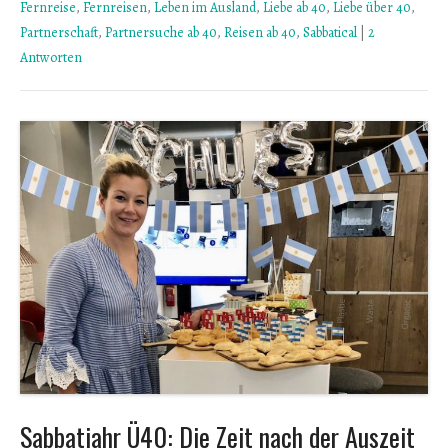
Fernreise
,
Fernreisen
,
Leben im Ausland
,
Liebe ab 40
,
Liebe über 40
,
Partnerschaft
,
Partnersuche ab 40
,
Reisen ab 40
,
Sabbatical
|
2
Antworten
Sabbatjahr Ü40: Die Zeit nach der Auszeit