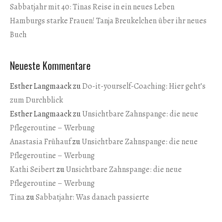
Sabbatjahr mit 40: Tinas Reise in ein neues Leben
Hamburgs starke Frauen! Tanja Breukelchen über ihr neues
Buch
Neueste Kommentare
Esther Langmaack
zu
Do-it-yourself-Coaching: Hier geht’s
zum Durchblick
Esther Langmaack
zu
Unsichtbare Zahnspange: die neue
Pflegeroutine – Werbung
Anastasia Frühauf
zu
Unsichtbare Zahnspange: die neue
Pflegeroutine – Werbung
Kathi Seibert
zu
Unsichtbare Zahnspange: die neue
Pflegeroutine – Werbung
Tina
zu
Sabbatjahr: Was danach passierte