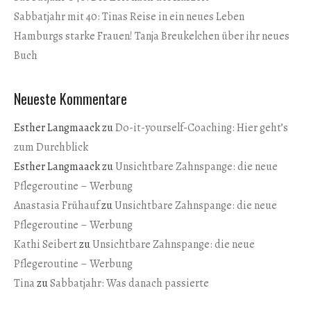
Sabbatjahr mit 40: Tinas Reise in ein neues Leben
Hamburgs starke Frauen! Tanja Breukelchen über ihr neues
Buch
Neueste Kommentare
Esther Langmaack
zu
Do-it-yourself-Coaching: Hier geht’s
zum Durchblick
Esther Langmaack
zu
Unsichtbare Zahnspange: die neue
Pflegeroutine – Werbung
Anastasia Frühauf
zu
Unsichtbare Zahnspange: die neue
Pflegeroutine – Werbung
Kathi Seibert
zu
Unsichtbare Zahnspange: die neue
Pflegeroutine – Werbung
Tina
zu
Sabbatjahr: Was danach passierte