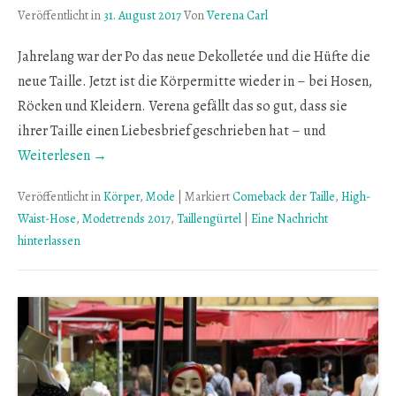
Veröffentlicht in
31. August 2017
Von
Verena Carl
Jahrelang war der Po das neue Dekolletée und die Hüfte die
neue Taille. Jetzt ist die Körpermitte wieder in – bei Hosen,
Röcken und Kleidern. Verena gefällt das so gut, dass sie
ihrer Taille einen Liebesbrief geschrieben hat – und
Weiterlesen →
Veröffentlicht in
Körper
,
Mode
|
Markiert
Comeback der Taille
,
High-
Waist-Hose
,
Modetrends 2017
,
Taillengürtel
|
Eine Nachricht
hinterlassen