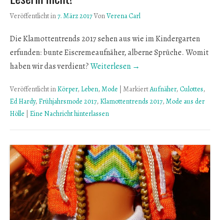
Veröffentlicht in
7. März 2017
Von
Verena Carl
Die Klamottentrends 2017 sehen aus wie im Kindergarten
erfunden: bunte Eiscremeaufnäher, alberne Sprüche. Womit
haben wir das verdient?
Weiterlesen →
Veröffentlicht in
Körper
,
Leben
,
Mode
|
Markiert
Aufnäher
,
Culottes
,
Ed Hardy
,
Frühjahrsmode 2017
,
Klamottentrends 2017
,
Mode aus der
Hölle
|
Eine Nachricht hinterlassen