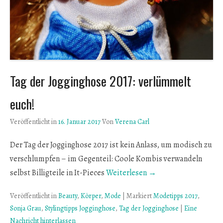
Tag der Jogginghose 2017: verlümmelt
euch!
Veröffentlicht in
16. Januar 2017
Von
Verena Carl
Der Tag der Jogginghose 2017 ist kein Anlass, um modisch zu
verschlumpfen – im Gegenteil: Coole Kombis verwandeln
selbst Billigteile in It-Pieces
Weiterlesen →
Veröffentlicht in
Beauty
,
Körper
,
Mode
|
Markiert
Modetipps 2017
,
Sonja Grau
,
Stylingtipps Jogginghose
,
Tag der Jogginghose
|
Eine
Nachricht hinterlassen