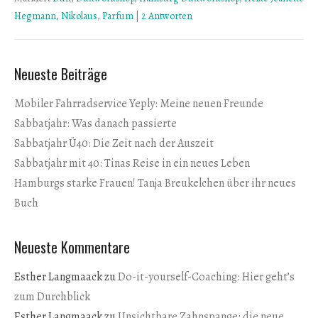
Hegmann
,
Nikolaus
,
Parfum
|
2 Antworten
Neueste Beiträge
Mobiler Fahrradservice Yeply: Meine neuen Freunde
Sabbatjahr: Was danach passierte
Sabbatjahr Ü40: Die Zeit nach der Auszeit
Sabbatjahr mit 40: Tinas Reise in ein neues Leben
Hamburgs starke Frauen! Tanja Breukelchen über ihr neues
Buch
Neueste Kommentare
Esther Langmaack
zu
Do-it-yourself-Coaching: Hier geht’s
zum Durchblick
Esther Langmaack
zu
Unsichtbare Zahnspange: die neue