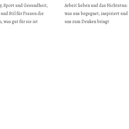
y, Sport und Gesundheit,
Arbeit lieben und das Nichtstun:
und Stil für Frauen die
was uns begegnet, inspiriert und
, was gut für sie ist
uns zum Denken bringt