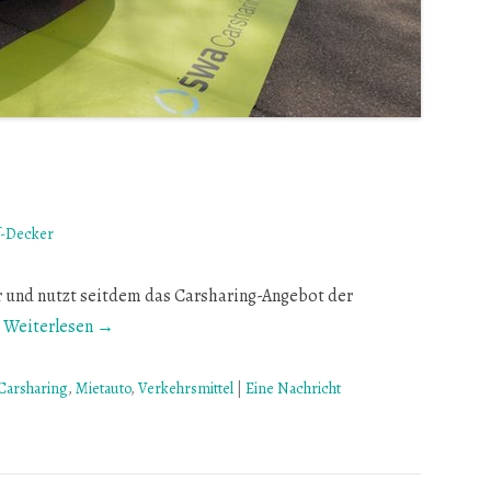
f-Decker
hr und nutzt seitdem das Carsharing-Angebot der
.
Weiterlesen →
Carsharing
,
Mietauto
,
Verkehrsmittel
|
Eine Nachricht