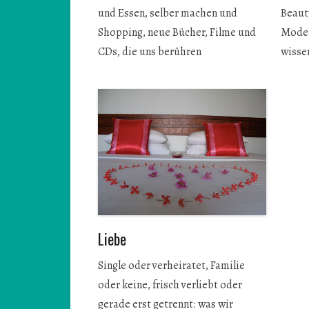
und Essen, selber machen und
Beaut
Shopping, neue Bücher, Filme und
Mode 
CDs, die uns berühren
wissen
Liebe
Single oder verheiratet, Familie
oder keine, frisch verliebt oder
gerade erst getrennt: was wir