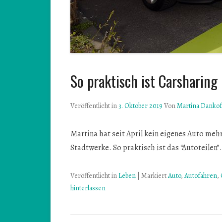
So praktisch ist Carsharing
Veröffentlicht in
3. Oktober 2019
Von
Martina Danko
Martina hat seit April kein eigenes Auto me
Stadtwerke. So praktisch ist das “Autoteilen”
Veröffentlicht in
Leben
|
Markiert
Auto
,
Autofahren
,
hinterlassen