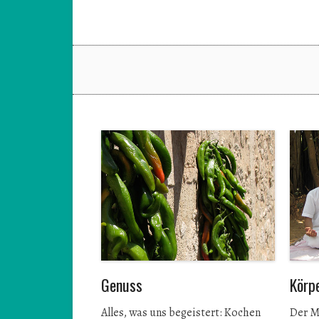
Genuss
Körp
Alles, was uns begeistert: Kochen
Der M