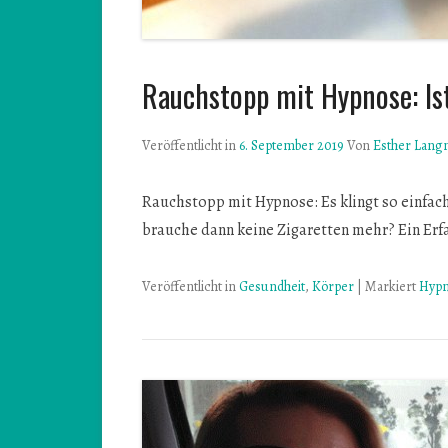
Rauchstopp mit Hypnose: Is
Veröffentlicht in
6. September 2019
Von
Esther Lang
Rauchstopp mit Hypnose: Es klingt so einfach,
brauche dann keine Zigaretten mehr? Ein Er
Veröffentlicht in
Gesundheit
,
Körper
|
Markiert
Hyp