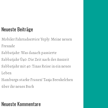
Neueste Beiträge
Mobiler Fahrradservice Yeply: Meine neuen
Freunde
Sabbatjahr: Was danach passierte
Sabbatjahr Ü40: Die Zeit nach der Auszeit
Sabbatjahr mit 40: Tinas Reise in ein neues
Leben
Hamburgs starke Frauen! Tanja Breukelchen
über ihr neues Buch
Neueste Kommentare