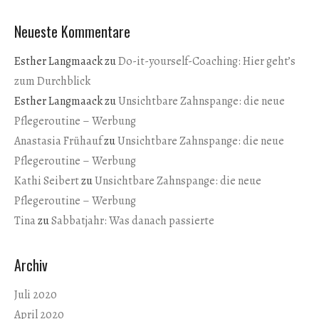
Neueste Kommentare
Esther Langmaack
zu
Do-it-yourself-Coaching: Hier geht’s
zum Durchblick
Esther Langmaack
zu
Unsichtbare Zahnspange: die neue
Pflegeroutine – Werbung
Anastasia Frühauf
zu
Unsichtbare Zahnspange: die neue
Pflegeroutine – Werbung
Kathi Seibert
zu
Unsichtbare Zahnspange: die neue
Pflegeroutine – Werbung
Tina
zu
Sabbatjahr: Was danach passierte
Archiv
Juli 2020
April 2020