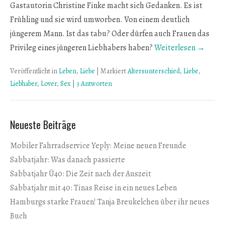
Gastautorin Christine Finke macht sich Gedanken. Es ist
Frühling und sie wird umworben. Von einem deutlich
jüngerem Mann. Ist das tabu? Oder dürfen auch Frauen das
Privileg eines jüngeren Liebhabers haben?
Weiterlesen →
Veröffentlicht in
Leben
,
Liebe
|
Markiert
Altersunterschied
,
Liebe
,
Liebhaber
,
Lover
,
Sex
|
3 Antworten
Neueste Beiträge
Mobiler Fahrradservice Yeply: Meine neuen Freunde
Sabbatjahr: Was danach passierte
Sabbatjahr Ü40: Die Zeit nach der Auszeit
Sabbatjahr mit 40: Tinas Reise in ein neues Leben
Hamburgs starke Frauen! Tanja Breukelchen über ihr neues
Buch