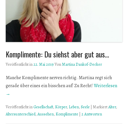
Komplimente: Du siehst aber gut aus…
Veröffentlicht in
22. Mai 2019
Von
Martina Dankof-Decker
Manche Komplimente nerven richtig. Martina regt sich
gerade über eines ein bisschen auf! Zu Recht!
Weiterlesen
→
Veröffentlicht in
Gesellschaft
,
Körper
,
Leben
,
Seele
|
Markiert
Alter
,
Altersunterschied
,
Aussehen
,
Komplimente
|
2 Antworten