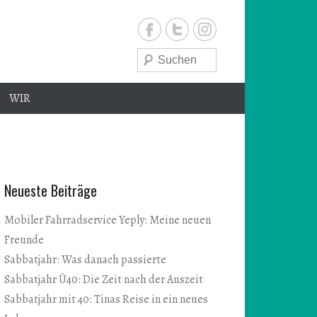
Suche
WIR
e
Neueste Beiträge
Mobiler Fahrradservice Yeply: Meine neuen
Freunde
Sabbatjahr: Was danach passierte
Sabbatjahr Ü40: Die Zeit nach der Auszeit
Sabbatjahr mit 40: Tinas Reise in ein neues