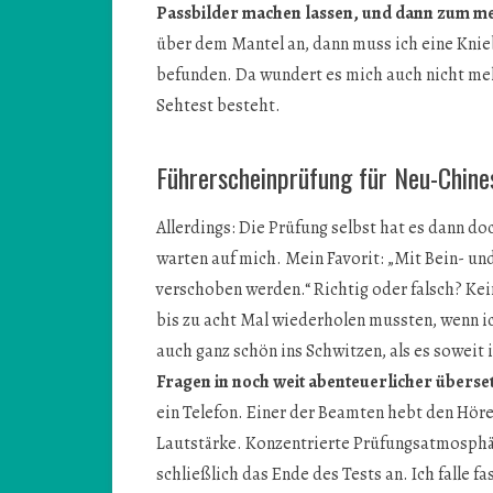
Passbilder machen lassen, und dann zum me
über dem Mantel an, dann muss ich eine Knie
befunden. Da wundert es mich auch nicht meh
Sehtest besteht.
Führerscheinprüfung für Neu-Chine
Allerdings: Die Prüfung selbst hat es dann do
warten auf mich. Mein Favorit: „Mit Bein- un
verschoben werden.“ Richtig oder falsch? Ke
bis zu acht Mal wiederholen mussten, wenn i
auch ganz schön ins Schwitzen, als es soweit 
Fragen in noch weit abenteuerlicher übers
ein Telefon. Einer der Beamten hebt den Höre
Lautstärke. Konzentrierte Prüfungsatmosphä
schließlich das Ende des Tests an. Ich falle f