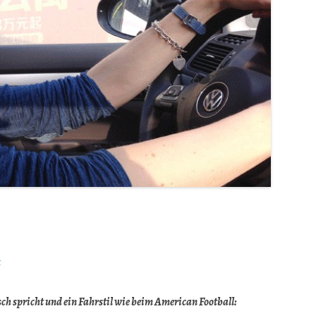
t
ch spricht und ein Fahrstil wie beim American Football: