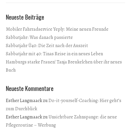
Neueste Beiträge
Mobiler Fahrradservice Yeply: Meine neuen Freunde
Sabbatjahr: Was danach passierte
Sabbatjahr Ü40: Die Zeit nach der Auszeit
Sabbatjahr mit 40: Tinas Reise in ein neues Leben
Hamburgs starke Frauen! Tanja Breukelchen über ihr neues
Buch
Neueste Kommentare
Esther Langmaack
zu
Do-it-yourself-Coaching: Hier geht’s
zum Durchblick
Esther Langmaack
zu
Unsichtbare Zahnspange: die neue
Pflegeroutine – Werbung