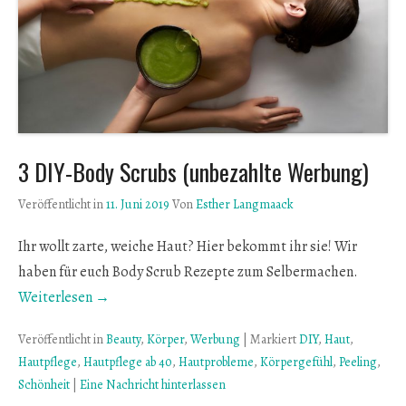
3 DIY-Body Scrubs (unbezahlte Werbung)
Veröffentlicht in
11. Juni 2019
Von
Esther Langmaack
Ihr wollt zarte, weiche Haut? Hier bekommt ihr sie! Wir
haben für euch Body Scrub Rezepte zum Selbermachen.
Weiterlesen →
Veröffentlicht in
Beauty
,
Körper
,
Werbung
|
Markiert
DIY
,
Haut
,
Hautpflege
,
Hautpflege ab 40
,
Hautprobleme
,
Körpergefühl
,
Peeling
,
Schönheit
|
Eine Nachricht hinterlassen