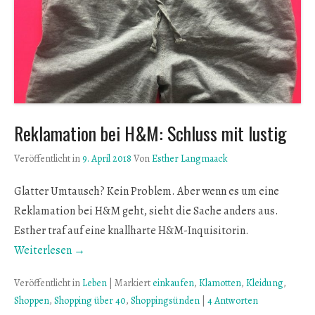
Reklamation bei H&M: Schluss mit lustig
Veröffentlicht in
9. April 2018
Von
Esther Langmaack
Glatter Umtausch? Kein Problem. Aber wenn es um eine
Reklamation bei H&M geht, sieht die Sache anders aus.
Esther traf auf eine knallharte H&M-Inquisitorin.
Weiterlesen →
Veröffentlicht in
Leben
|
Markiert
einkaufen
,
Klamotten
,
Kleidung
,
Shoppen
,
Shopping über 40
,
Shoppingsünden
|
4 Antworten