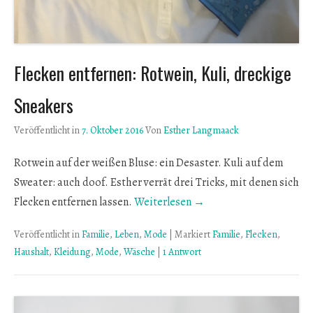
Flecken entfernen: Rotwein, Kuli, dreckige
Sneakers
Veröffentlicht in
7. Oktober 2016
Von
Esther Langmaack
Rotwein auf der weißen Bluse: ein Desaster. Kuli auf dem
Sweater: auch doof. Esther verrät drei Tricks, mit denen sich
Flecken entfernen lassen.
Weiterlesen →
Veröffentlicht in
Familie
,
Leben
,
Mode
|
Markiert
Familie
,
Flecken
,
Haushalt
,
Kleidung
,
Mode
,
Wäsche
|
1 Antwort