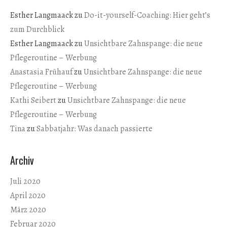
Esther Langmaack
zu
Do-it-yourself-Coaching: Hier geht’s
zum Durchblick
Esther Langmaack
zu
Unsichtbare Zahnspange: die neue
Pflegeroutine – Werbung
Anastasia Frühauf
zu
Unsichtbare Zahnspange: die neue
Pflegeroutine – Werbung
Kathi Seibert
zu
Unsichtbare Zahnspange: die neue
Pflegeroutine – Werbung
Tina
zu
Sabbatjahr: Was danach passierte
Archiv
Juli 2020
April 2020
März 2020
Februar 2020