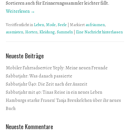
Sortieren auch für Erinnerungssammler leichter fällt.
Weiterlesen →
Veröffentlicht in
Leben
,
Mode
,
Seele
|
Markiert
aufräumen
,
ausmisten
,
Horten
,
Kleidung
,
Sammeln
|
Eine Nachricht hinterlassen
Neueste Beiträge
Mobiler Fahrradservice Yeply: Meine neuen Freunde
Sabbatjahr: Was danach passierte
Sabbatjahr Ü40: Die Zeit nach der Auszeit
Sabbatjahr mit 40: Tinas Reise in ein neues Leben
Hamburgs starke Frauen! Tanja Breukelchen über ihr neues
Buch
Neueste Kommentare