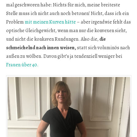
mal geschworen habe: Nichts für mich, meine breiteste
Stelle muss ich nicht auch noch betonen! Nicht, dass ich ein
Problem
mit meinen Kurven hätte
– aber irgendwie fehlt das
optische Gleichgewicht, wenn man nur die konvexen sieht,
und nicht die konkaven Rundungen. Also die,
die
schmeichelnd nach innen weisen,
statt sich voluminös nach
außen zu wölben. Davon gibt’s ja tendenziell weniger bei
Frauen über 40.