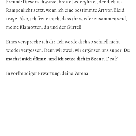
Freund: Dieser schwarze, breite Ledergürtel, der dich ins
Rampenlicht setzt, wenn ich eine bestimmte Art von Kleid
trage. Also, ich freue mich, dass ihr wieder zusammen seid,
meine Klamotten, du und der Gürtel!
Eines verspreche ich dir: Ich werde dich so schnell nicht
wieder vergessen. Denn wir zwei, wir ergänzen uns super:
Du
machst mich dünne, und ich setze dich in Szene
. Deal?
In vorfreudiger Erwartung: deine Verena