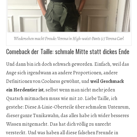
Wiedersehen macht Freude: Verena in High-waist-Pants (c) Verena Carl
Comeback der Taille: schmale Mitte statt dickes Ende
Und dann bin ich doch schwach geworden. Einfach, weil das
Auge sich irgendwann an andere Proportionen, andere
Definitionen von Coolness gewöhnt, und
weil Geschmack
ein Herdentier ist
, selbst wenn man nicht mehr jeden
Quatsch mitmachen muss wie mit 20. Liebe Taille, ich
gestehe: Diese A-Linie-Oberteile über schmalem Untenrum,
dieser ganze Tunikawahn, das alles habe ich wider besseres
Wissen mitgemacht. Das hat dich völlig zu unrecht
versteckt. Und was haben all diese falschen Freunde in