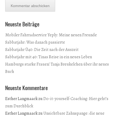
Neueste Beiträge
Mobiler Fahrradservice Yeply: Meine neuen Freunde
Sabbatjahr: Was danach passierte
Sabbatjahr Ü40: Die Zeit nach der Auszeit
Sabbatjahr mit 40: Tinas Reise in ein neues Leben
Hamburgs starke Frauen! Tanja Breukelchen über ihr neues
Buch
Neueste Kommentare
Esther Langmaack
zu
Do-it-yourself-Coaching: Hier geht’s
zum Durchblick
Esther Langmaack
zu
Unsichtbare Zahnspange: die neue