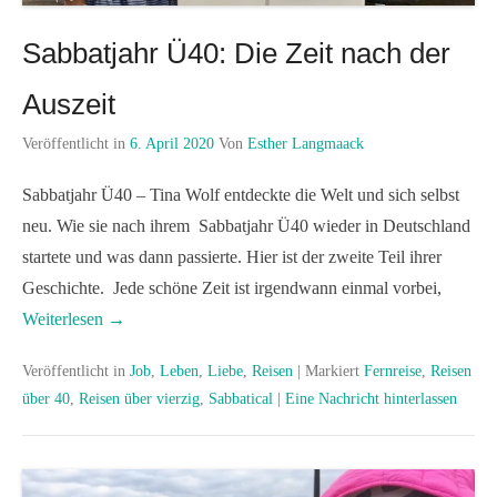
Sabbatjahr Ü40: Die Zeit nach der
Auszeit
Veröffentlicht in
6. April 2020
Von
Esther Langmaack
Sabbatjahr Ü40 – Tina Wolf entdeckte die Welt und sich selbst
neu. Wie sie nach ihrem Sabbatjahr Ü40 wieder in Deutschland
startete und was dann passierte. Hier ist der zweite Teil ihrer
Geschichte. Jede schöne Zeit ist irgendwann einmal vorbei,
Weiterlesen →
Veröffentlicht in
Job
,
Leben
,
Liebe
,
Reisen
|
Markiert
Fernreise
,
Reisen
über 40
,
Reisen über vierzig
,
Sabbatical
|
Eine Nachricht hinterlassen