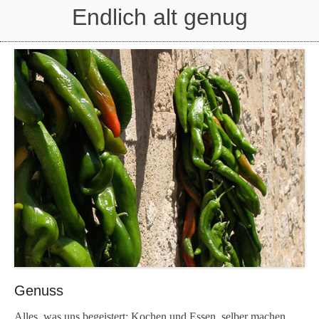
Endlich alt genug
Genuss
Alles, was uns begeistert: Kochen und Essen, selber machen