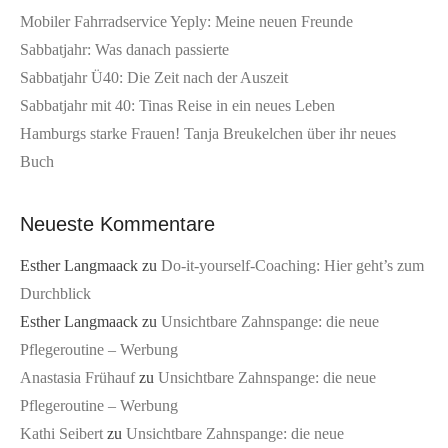
Mobiler Fahrradservice Yeply: Meine neuen Freunde
Sabbatjahr: Was danach passierte
Sabbatjahr Ü40: Die Zeit nach der Auszeit
Sabbatjahr mit 40: Tinas Reise in ein neues Leben
Hamburgs starke Frauen! Tanja Breukelchen über ihr neues
Buch
Neueste Kommentare
Esther Langmaack
zu
Do-it-yourself-Coaching: Hier geht’s zum
Durchblick
Esther Langmaack
zu
Unsichtbare Zahnspange: die neue
Pflegeroutine – Werbung
Anastasia Frühauf
zu
Unsichtbare Zahnspange: die neue
Pflegeroutine – Werbung
Kathi Seibert
zu
Unsichtbare Zahnspange: die neue