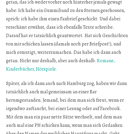
getan, das ich weder vorher noch hinterher jemals gewagt
habe: Ich habe ein Gummiband zu den Sternen geschossen,
sprich: ich habe ihm einen Fanbrief geschickt. Und dabei
verschämt erwähnt, dass ich ebenfalls Texte schreibe.
Darauf hat er tatsächlich geantwortet. Hat sich Geschichten
von mir schicken lassen (damals noch per Briefpost!), und
mich ermutigt, weiterzumachen. Das habe ich dann auch
getan. Nicht nur deshalb, aber auch deshalb.
Romane,
Kinderbücher, Hörspiele.
Später, als ich dann auch nach Hamburg zog, haben wir dann
tatsächlich auch mal gemeinsam an einer Bar
herumgestanden. Jemand, bei dem man sich freut, wenn er
irgendwo auftaucht, bei einer Lesung oder auf Facebook.
Mit dem man ein paar nette Sätze wechselt, und dem man
auch mal eine PN schicken kann, wenn man sich Gedanken
über den Namen der weiblichen Hauptfigur macht. Geht