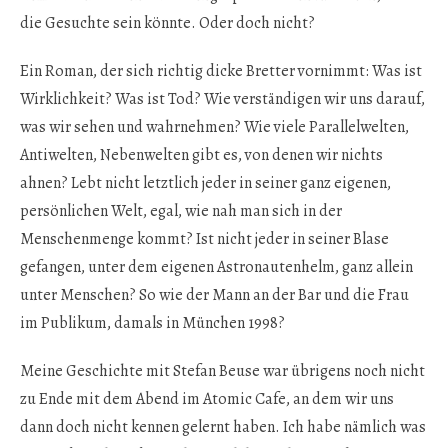
die Gesuchte sein könnte. Oder doch nicht?
Ein Roman, der sich richtig dicke Bretter vornimmt: Was ist
Wirklichkeit? Was ist Tod? Wie verständigen wir uns darauf,
was wir sehen und wahrnehmen? Wie viele Parallelwelten,
Antiwelten, Nebenwelten gibt es, von denen wir nichts
ahnen? Lebt nicht letztlich jeder in seiner ganz eigenen,
persönlichen Welt, egal, wie nah man sich in der
Menschenmenge kommt? Ist nicht jeder in seiner Blase
gefangen, unter dem eigenen Astronautenhelm, ganz allein
unter Menschen? So wie der Mann an der Bar und die Frau
im Publikum, damals in München 1998?
Meine Geschichte mit Stefan Beuse war übrigens noch nicht
zu Ende mit dem Abend im Atomic Cafe, an dem wir uns
dann doch nicht kennen gelernt haben. Ich habe nämlich was