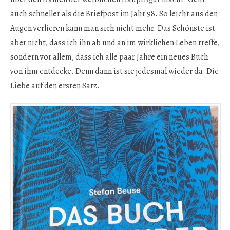
auch schneller als die Briefpost im Jahr 98. So leicht aus den
Augen verlieren kann man sich nicht mehr. Das Schönste ist
aber nicht, dass ich ihn ab und an im wirklichen Leben treffe,
sondern vor allem, dass ich alle paar Jahre ein neues Buch
von ihm entdecke. Denn dann ist sie jedesmal wieder da: Die
Liebe auf den ersten Satz.