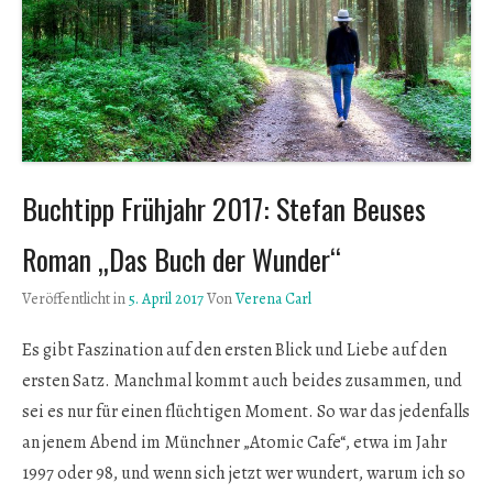
Buchtipp Frühjahr 2017: Stefan Beuses
Roman „Das Buch der Wunder“
Veröffentlicht in
5. April 2017
Von
Verena Carl
Es gibt Faszination auf den ersten Blick und Liebe auf den
ersten Satz. Manchmal kommt auch beides zusammen, und
sei es nur für einen flüchtigen Moment. So war das jedenfalls
an jenem Abend im Münchner „Atomic Cafe“, etwa im Jahr
1997 oder 98, und wenn sich jetzt wer wundert, warum ich so