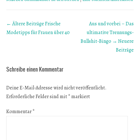
Beitrags
← Ältere Beiträge
Frische
Aus und vorbei – Das
Übersicht
Modetipps für Frauen über 40
ultimative Trennungs-
Bullshit-Bingo
→ Neuere
Beiträge
Schreibe einen Kommentar
Deine E-Mail-Adresse wird nicht veröffentlicht.
Erforderliche Felder sind mit
*
markiert
Kommentar
*