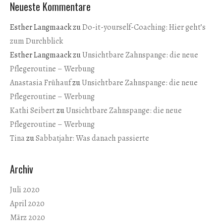
Neueste Kommentare
Esther Langmaack
zu
Do-it-yourself-Coaching: Hier geht’s
zum Durchblick
Esther Langmaack
zu
Unsichtbare Zahnspange: die neue
Pflegeroutine – Werbung
Anastasia Frühauf
zu
Unsichtbare Zahnspange: die neue
Pflegeroutine – Werbung
Kathi Seibert
zu
Unsichtbare Zahnspange: die neue
Pflegeroutine – Werbung
Tina
zu
Sabbatjahr: Was danach passierte
Archiv
Juli 2020
April 2020
März 2020