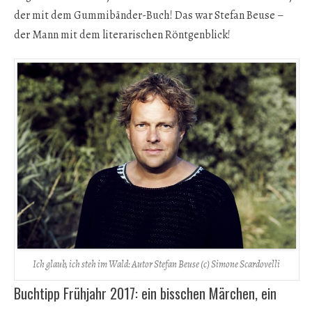
der mit dem Gummibänder-Buch! Das war Stefan Beuse –
der Mann mit dem literarischen Röntgenblick!
Ich glaub, ich steh im Wald: Autor Stefan Beuse (c) Simone Scardovelli
Buchtipp Frühjahr 2017: ein bisschen Märchen, ein