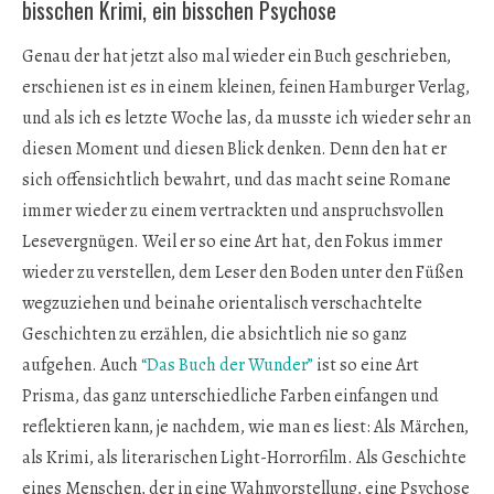
bisschen Krimi, ein bisschen Psychose
Genau der hat jetzt also mal wieder ein Buch geschrieben,
erschienen ist es in einem kleinen, feinen Hamburger Verlag,
und als ich es letzte Woche las, da musste ich wieder sehr an
diesen Moment und diesen Blick denken. Denn den hat er
sich offensichtlich bewahrt, und das macht seine Romane
immer wieder zu einem vertrackten und anspruchsvollen
Lesevergnügen. Weil er so eine Art hat, den Fokus immer
wieder zu verstellen, dem Leser den Boden unter den Füßen
wegzuziehen und beinahe orientalisch verschachtelte
Geschichten zu erzählen, die absichtlich nie so ganz
aufgehen. Auch
“Das Buch der Wunder”
ist so eine Art
Prisma, das ganz unterschiedliche Farben einfangen und
reflektieren kann, je nachdem, wie man es liest: Als Märchen,
als Krimi, als literarischen Light-Horrorfilm. Als Geschichte
eines Menschen, der in eine Wahnvorstellung, eine Psychose