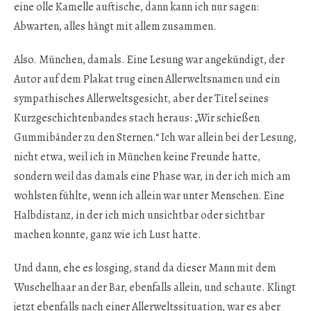
eine olle Kamelle auftische, dann kann ich nur sagen:
Abwarten, alles hängt mit allem zusammen.
Also. München, damals. Eine Lesung war angekündigt, der
Autor auf dem Plakat trug einen Allerweltsnamen und ein
sympathisches Allerweltsgesicht, aber der Titel seines
Kurzgeschichtenbandes stach heraus: „Wir schießen
Gummibänder zu den Sternen.“ Ich war allein bei der Lesung,
nicht etwa, weil ich in München keine Freunde hatte,
sondern weil das damals eine Phase war, in der ich mich am
wohlsten fühlte, wenn ich allein war unter Menschen. Eine
Halbdistanz, in der ich mich unsichtbar oder sichtbar
machen konnte, ganz wie ich Lust hatte.
Und dann, ehe es losging, stand da dieser Mann mit dem
Wuschelhaar an der Bar, ebenfalls allein, und schaute. Klingt
jetzt ebenfalls nach einer Allerweltssituation, war es aber