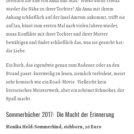
zerbrach die Ehe von Anna und Max? Wieso sucht Frieda
wieder die Nähe zu ihrer Tochter? Als Anna mit ihrem
Anhang schließlich auf der Insel Amrum ankommt, trifft sie
auf Jan, küsst zum ersten Mal nach vielen Jahren wieder,
muss Konflikte mit ihrer Tochter und ihrer Mutter
bewältigen und findet schließlich das, was sie gesucht hat:
die Liebe.
Ein Buch, das irgendwie genau zum Badesee oder an den
Strand passt: kurzweilig zu lesen, ziemlich turbulent, meist
sehr komisch wie ein Road-Movie. Vielleicht kein
literarisches Meisterwerk, aber ein schöner Schmöker, der
Spaß macht.
Sommerbücher 2017: Die Macht der Erinnerung
Monika Held: Sommerkind, eichborn, 20 Euro