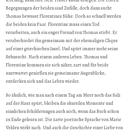
Begegnungen der beiden sind Zufälle, doch dann sucht
Thomas bewusst Florentines Nähe. Doch so schnell werden
die beiden kein Paar. Florentine muss einen Tod
verarbeiten, auch ein enger Freund von Thomas stirbt. Er
verabschiedet ihn gemeinsam mit der ehemaligen Clique
auf einer griechischen Insel. Und spürt immer mehr seine
Sehnsucht. Nach einem anderen Leben. Thomas und
Florentine kommen sie sich näher, zart und für beide
unerwartet genießen sie gemeinsame Augenblicke,
entdecken sich und das Leben wieder.
So ähnlich, wie man nach einem Tag am Meer noch das Salz
auf der Haut spürt, bleiben die skurrilen Momente und
sinnlichen Schilderungen auch noch, wenn das Buch schon
zu Ende gelesen ist. Die zarte poetische Sprache von Marie
Velden wirkt nach. Und auch die Geschichte einer Liebe von