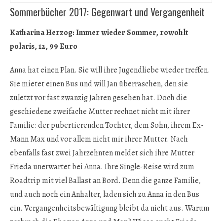
Sommerbücher 2017: Gegenwart und Vergangenheit
Katharina Herzog: Immer wieder Sommer, rowohlt
polaris, 12, 99 Euro
Anna hat einen Plan. Sie will ihre Jugendliebe wieder treffen.
Sie mietet einen Bus und will Jan überraschen, den sie
zuletzt vor fast zwanzig Jahren gesehen hat. Doch die
geschiedene zweifache Mutter rechnet nicht mit ihrer
Familie: der pubertierenden Tochter, dem Sohn, ihrem Ex-
Mann Max und vor allem nicht mir ihrer Mutter. Nach
ebenfalls fast zwei Jahrzehnten meldet sich ihre Mutter
Frieda unerwartet bei Anna. Ihre Single-Reise wird zum
Roadtrip mit viel Ballast an Bord. Denn die ganze Familie,
und auch noch ein Anhalter, laden sich zu Anna in den Bus
ein. Vergangenheitsbewältigung bleibt da nicht aus. Warum