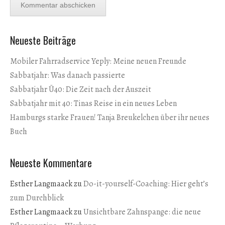
Neueste Beiträge
Mobiler Fahrradservice Yeply: Meine neuen Freunde
Sabbatjahr: Was danach passierte
Sabbatjahr Ü40: Die Zeit nach der Auszeit
Sabbatjahr mit 40: Tinas Reise in ein neues Leben
Hamburgs starke Frauen! Tanja Breukelchen über ihr neues
Buch
Neueste Kommentare
Esther Langmaack
zu
Do-it-yourself-Coaching: Hier geht’s
zum Durchblick
Esther Langmaack
zu
Unsichtbare Zahnspange: die neue