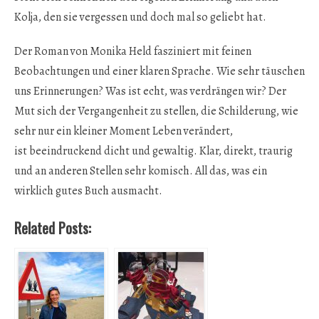
Kolja, den sie vergessen und doch mal so geliebt hat.
Der Roman von Monika Held fasziniert mit feinen
Beobachtungen und einer klaren Sprache. Wie sehr täuschen
uns Erinnerungen? Was ist echt, was verdrängen wir? Der
Mut sich der Vergangenheit zu stellen, die Schilderung, wie
sehr nur ein kleiner Moment Leben verändert,
ist beeindruckend dicht und gewaltig. Klar, direkt, traurig
und an anderen Stellen sehr komisch. All das, was ein
wirklich gutes Buch ausmacht.
Related Posts: