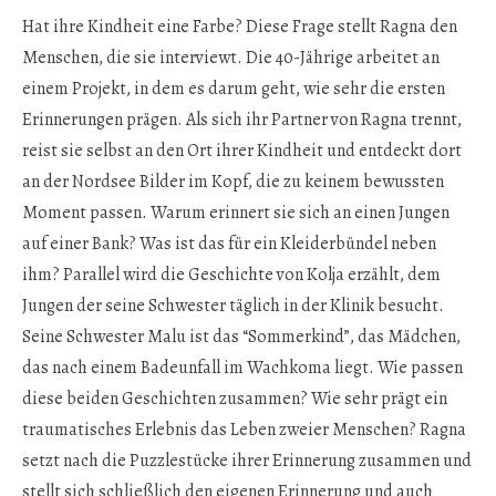
Hat ihre Kindheit eine Farbe? Diese Frage stellt Ragna den
Menschen, die sie interviewt. Die 40-Jährige arbeitet an
einem Projekt, in dem es darum geht, wie sehr die ersten
Erinnerungen prägen. Als sich ihr Partner von Ragna trennt,
reist sie selbst an den Ort ihrer Kindheit und entdeckt dort
an der Nordsee Bilder im Kopf, die zu keinem bewussten
Moment passen. Warum erinnert sie sich an einen Jungen
auf einer Bank? Was ist das für ein Kleiderbündel neben
ihm? Parallel wird die Geschichte von Kolja erzählt, dem
Jungen der seine Schwester täglich in der Klinik besucht.
Seine Schwester Malu ist das “Sommerkind”, das Mädchen,
das nach einem Badeunfall im Wachkoma liegt. Wie passen
diese beiden Geschichten zusammen? Wie sehr prägt ein
traumatisches Erlebnis das Leben zweier Menschen? Ragna
setzt nach die Puzzlestücke ihrer Erinnerung zusammen und
stellt sich schließlich den eigenen Erinnerung und auch