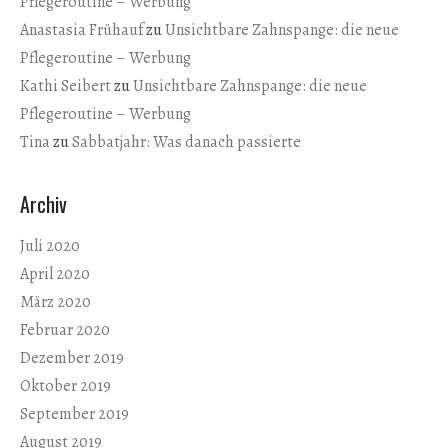
Pflegeroutine – Werbung
Anastasia Frühauf
zu
Unsichtbare Zahnspange: die neue
Pflegeroutine – Werbung
Kathi Seibert
zu
Unsichtbare Zahnspange: die neue
Pflegeroutine – Werbung
Tina
zu
Sabbatjahr: Was danach passierte
Archiv
Juli 2020
April 2020
März 2020
Februar 2020
Dezember 2019
Oktober 2019
September 2019
August 2019