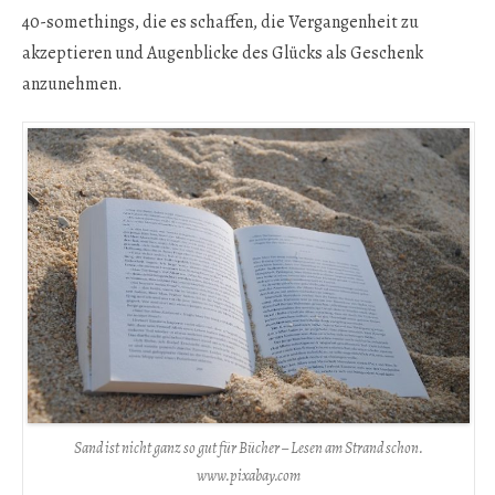
40-somethings, die es schaffen, die Vergangenheit zu
akzeptieren und Augenblicke des Glücks als Geschenk
anzunehmen.
Sand ist nicht ganz so gut für Bücher – Lesen am Strand schon.
www.pixabay.com