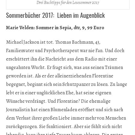
Drei Buchtipps für den Lesesommer 2017
Sommerbücher 2017: Lieben im Augenblick
Marie Velden: Sommer in Sepia, dtv, 9, 99 Euro
Michael Jackson ist tot. Thomas Bachmann, 43,
Familienvater und Psychotherapeut war nie Fan. Und doch
erschüttert ihn die Nachricht aus dem Radio mit einer
ungeahnten Wucht. Er fragt sich, was aus seinen Träumen
geworden ist. Als er der alleinerziehenden Florentine
begegnet, beginnt sich sein Schutzpanzer zu lösen. Zu lange
lebt er in einer unglücklichen Ehe, hat seine eigenen
Wünsche verdrängt. Und Florentine? Die ehemalige
Journalistin hat einen Blumenladen eröffnet und sich nach
dem Verlust ihrer großen Liebe immer mehr von Menschen
zurückgezogen. Sie funktioniert. Aber sie fühlt sich nicht
lebendig, kann ihre tiefe Trauer kaum ablegen. Die ersten