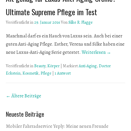
Ultimate Supreme Pflege im Test
Veröffentlicht in
29. Januar 2016
Von
Silke R. Plagge
Manchmal darf es ein Hauch von Luxus sein. Auch bei einer
guten Anti-Aging Pflege. Esther, Verena und Silke haben eine
neue Luxus-Anti-Aging Serie getestet.
Weiterlesen →
Veröffentlicht in
Beauty
,
Körper
|
Markiert
Anti-Aging
,
Doctor
Eckstein
,
Kosmetik
,
Pflege
|
1 Antwort
Beitrags
←
Ältere Beiträge
Übersicht
Neueste Beiträge
Mobiler Fahrradservice Yeply: Meine neuen Freunde