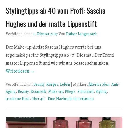
Stylingtipps ab 40 vom Profi: Sascha
Hughes und der matte Lippenstift
Veröffentlicht in
1. Februar 2017
Von
Esther Langmaack
Der Make-up-Artist Sascha Hughes verrät bei uns
regelmäßig seine Stylingtipps ab 40. Diesmal: Der Trend
matter Lippenstift und wie wir uns besser schminken.
Weiterlesen →
Veröffentlicht in
Beauty
,
Körper
,
Leben
|
Markiert
Älterwerden
,
Anti-
Aging
,
Beauty
,
Kosmetik
,
Make-up
,
Pflege
,
Schönheit
,
Styling
,
trockene Haut
,
über 40
|
Eine Nachricht hinterlassen