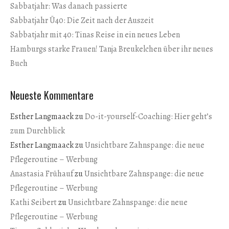
Sabbatjahr: Was danach passierte
Sabbatjahr Ü40: Die Zeit nach der Auszeit
Sabbatjahr mit 40: Tinas Reise in ein neues Leben
Hamburgs starke Frauen! Tanja Breukelchen über ihr neues
Buch
Neueste Kommentare
Esther Langmaack
zu
Do-it-yourself-Coaching: Hier geht’s
zum Durchblick
Esther Langmaack
zu
Unsichtbare Zahnspange: die neue
Pflegeroutine – Werbung
Anastasia Frühauf
zu
Unsichtbare Zahnspange: die neue
Pflegeroutine – Werbung
Kathi Seibert
zu
Unsichtbare Zahnspange: die neue
Pflegeroutine – Werbung