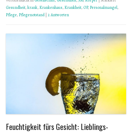
Veröffentlicht in
Gesellschaft
,
Gesundheit
,
Job
,
Körper
|
Markiert
Gesundheit
,
krank
,
Krankenhaus
,
Krankheit
,
OP
,
Personalmangel
,
Pflege
,
Pflegenotstand
|
2 Antworten
Feuchtigkeit fürs Gesicht: Lieblings-