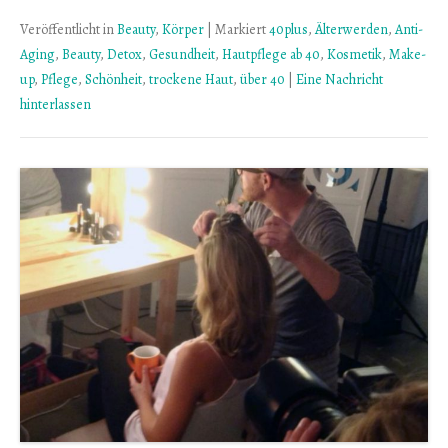
Veröffentlicht in
Beauty
,
Körper
|
Markiert
40plus
,
Älterwerden
,
Anti-
Aging
,
Beauty
,
Detox
,
Gesundheit
,
Hautpflege ab 40
,
Kosmetik
,
Make-
up
,
Pflege
,
Schönheit
,
trockene Haut
,
über 40
|
Eine Nachricht
hinterlassen