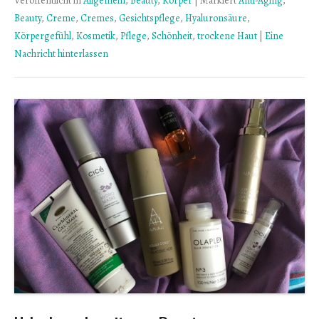
Veröffentlicht in
Allgemein
,
Beauty
,
Körper
|
Markiert
Anti-Aging
,
Beauty
,
Creme
,
Cremes
,
Gesichtspflege
,
Hyaluronsäure
,
Körpergefühl
,
Kosmetik
,
Pflege
,
Schönheit
,
trockene Haut
|
Eine
Nachricht hinterlassen