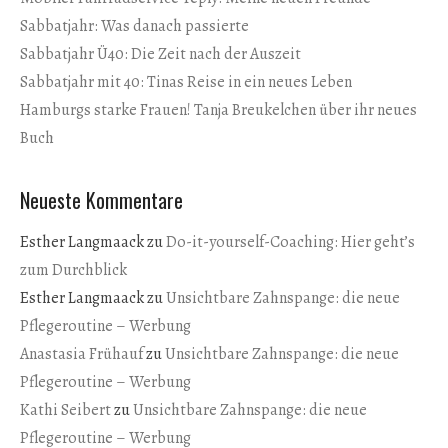
Sabbatjahr: Was danach passierte
Sabbatjahr Ü40: Die Zeit nach der Auszeit
Sabbatjahr mit 40: Tinas Reise in ein neues Leben
Hamburgs starke Frauen! Tanja Breukelchen über ihr neues
Buch
Neueste Kommentare
Esther Langmaack
zu
Do-it-yourself-Coaching: Hier geht’s
zum Durchblick
Esther Langmaack
zu
Unsichtbare Zahnspange: die neue
Pflegeroutine – Werbung
Anastasia Frühauf
zu
Unsichtbare Zahnspange: die neue
Pflegeroutine – Werbung
Kathi Seibert
zu
Unsichtbare Zahnspange: die neue
Pflegeroutine – Werbung