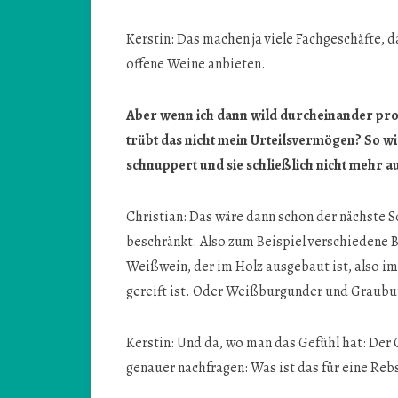
Kerstin: Das machen ja viele Fachgeschäfte, 
offene Weine anbieten.
Aber wenn ich dann wild durcheinander pro
trübt das nicht mein Urteilsvermögen? So w
schnuppert und sie schließlich nicht mehr 
Christian: Das wäre dann schon der nächste 
beschränkt. Also zum Beispiel verschiedene B
Weißwein, der im Holz ausgebaut ist, also im 
gereift ist. Oder Weißburgunder und Graubu
Kerstin: Und da, wo man das Gefühl hat: Der
genauer nachfragen: Was ist das für eine Reb