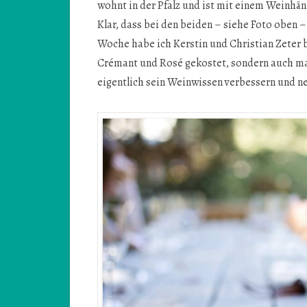
wohnt in der Pfalz und ist mit einem Weinhänd
Klar, dass bei den beiden – siehe Foto oben 
Woche habe ich Kerstin und Christian Zeter b
Crémant und Rosé gekostet, sondern auch mal
eigentlich sein Weinwissen verbessern und 