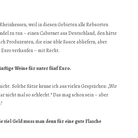
 Rheinhessen, weil in diesen Gebieten alle Rebsorten
del zu tun – einen Cabernet aus Deutschland, den hätte
auch Produzenten, die eine üble Sauce abliefern, aber
0 Euro verkaufen – mit Recht.
ftige Weine für unter fünf Euro.
icht. Solche Sätze kenne ich aus vielen Gesprächen: „Wir
ar nicht mal so schlecht.“ Das mag schon sein – aber
n?
e viel Geld muss man denn für eine gute Flasche