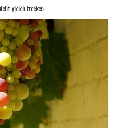
icht gleich trocken