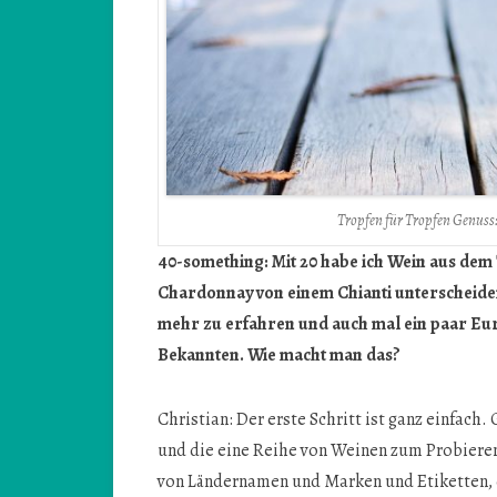
Tropfen für Tropfen Genuss:
40-something: Mit 20 habe ich Wein aus dem
Chardonnay von einem Chianti unterscheiden.
mehr zu erfahren und auch mal ein paar Eur
Bekannten. Wie macht man das?
Christian: Der erste Schritt ist ganz einfach
und die eine Reihe von Weinen zum Probieren
von Ländernamen und Marken und Etiketten, d