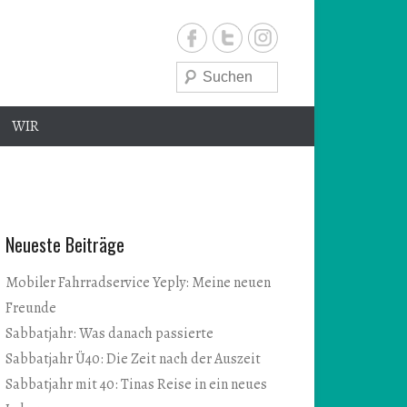
Suche
WIR
e
Neueste Beiträge
Mobiler Fahrradservice Yeply: Meine neuen
Freunde
Sabbatjahr: Was danach passierte
Sabbatjahr Ü40: Die Zeit nach der Auszeit
Sabbatjahr mit 40: Tinas Reise in ein neues