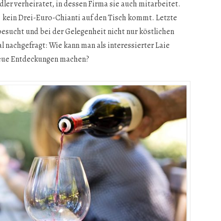
ler verheiratet, in dessen Firma sie auch mitarbeitet.
– kein Drei-Euro-Chianti auf den Tisch kommt. Letzte
esucht und bei der Gelegenheit nicht nur köstlichen
 nachgefragt: Wie kann man als interessierter Laie
neue Entdeckungen machen?