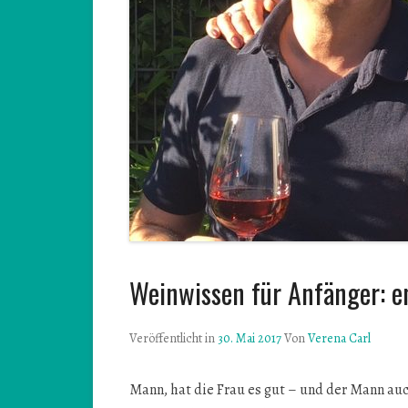
Weinwissen für Anfänger: en
Veröffentlicht in
30. Mai 2017
Von
Verena Carl
Mann, hat die Frau es gut – und der Mann au