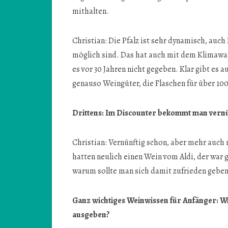
mithalten.
Christian: Die Pfalz ist sehr dynamisch, auch
möglich sind. Das hat auch mit dem Klimawan
es vor 30 Jahren nicht gegeben. Klar gibt es 
genauso Weingüter, die Flaschen für über 10
Drittens: Im Discounter bekommt man vernün
Christian: Vernünftig schon, aber mehr auch n
hatten neulich einen Wein vom Aldi, der war g
warum sollte man sich damit zufrieden gebe
Ganz wichtiges Weinwissen für Anfänger: Wi
ausgeben?