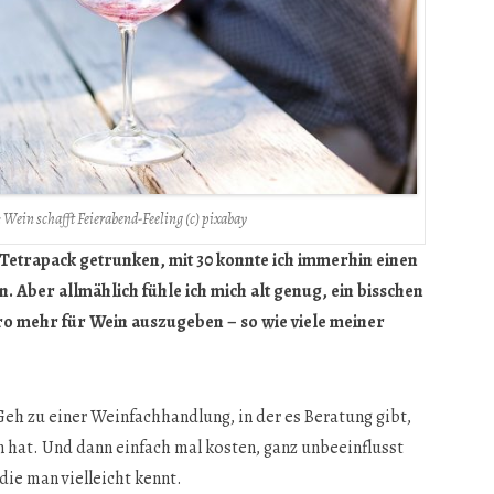
 Wein schafft Feierabend-Feeling (c) pixabay
 Tetrapack getrunken, mit 30 konnte ich immerhin einen
 Aber allmählich fühle ich mich alt genug, ein bisschen
o mehr für Wein auszugeben – so wie viele meiner
. Geh zu einer Weinfachhandlung, in der es Beratung gibt,
 hat. Und dann einfach mal kosten, ganz unbeeinflusst
ie man vielleicht kennt.