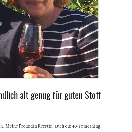
dlich alt genug für guten Stoff
ch. Meine Freundin Kerstin, auch ein 40-something,