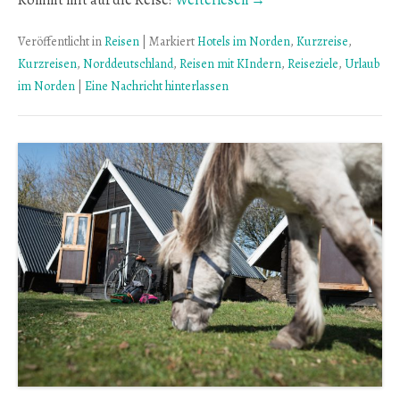
Kommt mit auf die Reise!
Weiterlesen →
Veröffentlicht in
Reisen
|
Markiert
Hotels im Norden
,
Kurzreise
,
Kurzreisen
,
Norddeutschland
,
Reisen mit KIndern
,
Reiseziele
,
Urlaub
im Norden
|
Eine Nachricht hinterlassen