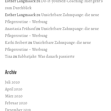
Esther Langmaack
zu
Do-it-yourself-Coaching: Hier geht’s
zum Durchblick
Esther Langmaack
zu
Unsichtbare Zahnspange: die neue
Pflegeroutine – Werbung
Anastasia Frühauf
zu
Unsichtbare Zahnspange: die neue
Pflegeroutine – Werbung
Kathi Seibert
zu
Unsichtbare Zahnspange: die neue
Pflegeroutine – Werbung
Tina
zu
Sabbatjahr: Was danach passierte
Archiv
Juli 2020
April 2020
März 2020
Februar 2020
Dezember 2019