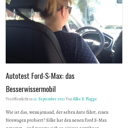
Autotest Ford-S-Max: das
Besserwissermobil
Veröffentlicht in
12. September 2017
Von
Silke R. Plagge
Wie ist das, wenn jemand, der selten Auto fährt, einen
Neuwagen probiert? Silke hat den neuen Ford S-Max