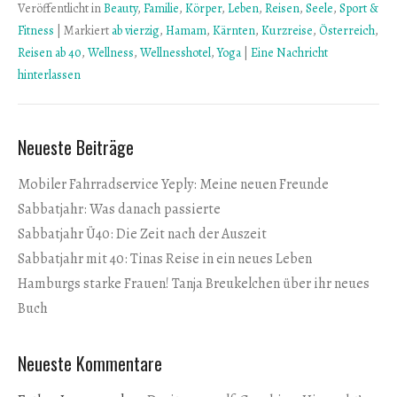
Veröffentlicht in
Beauty
,
Familie
,
Körper
,
Leben
,
Reisen
,
Seele
,
Sport &
Fitness
|
Markiert
ab vierzig
,
Hamam
,
Kärnten
,
Kurzreise
,
Österreich
,
Reisen ab 40
,
Wellness
,
Wellnesshotel
,
Yoga
|
Eine Nachricht
hinterlassen
Neueste Beiträge
Mobiler Fahrradservice Yeply: Meine neuen Freunde
Sabbatjahr: Was danach passierte
Sabbatjahr Ü40: Die Zeit nach der Auszeit
Sabbatjahr mit 40: Tinas Reise in ein neues Leben
Hamburgs starke Frauen! Tanja Breukelchen über ihr neues
Buch
Neueste Kommentare