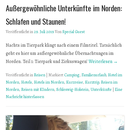
Außergewöhnliche Unterkünfte im Norden:
Schlafen und Staunen!
Veröffentlicht in
29. Juli 2019
Von
Special Guest
Nachts im Tierpark klingt nach einem Filmtitel. Tatsächlich
geht es hier um außergewöhnliche Übernachtungen im
Norden. Teil 1: Tierpark und Zirkuswagen!
Weiterlesen →
Veröffentlicht in
Reisen
|
Markiert
Camping
,
Familienurlaub
,
Hotel im
Norden
,
Hotels
,
Hotels im Norden
,
Kurzreise
,
Kurztrip
,
Reisen im
Norden
,
Reisen mit KIndern
,
Schleswig-Holstein
,
Unterkünfte
|
Eine
Nachricht hinterlassen