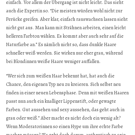
einfach. Vor allem der Übergang ist nicht leicht. Das sieht
auch die Expertin so. “Die meisten würden wohl nicht zur
Perücke greifen. Aber klar, einfach rauswachsen lassen sieht
nicht gut aus. Man kann mit Strähnen arbeiten, einen leicht
helleren Farbton wählen. Es kommt aber auch sehr auf die
Naturfarbe an.” Es nämlich nicht so, dass dunkle Haare
schneller weiß werden. Sie wirken nur eher grau, während
bei Blondinnen weiße Haare weniger auffallen.
“Wer sich zum weißen Haar bekennt hat, hat auch die
Chance, den eigenen Typ neu zu kreieren. Sich selbst neu
finden in einer neuen Lebensphase. Denn mit weißen Haaren
passt nun auch ein knalliger Lippenstift, oder gewagte
Farben. Gut aussehen und sexy aussehen, das geht auch in
grau oder weiß.” Aber macht es nicht doch ein wenig alt?
Wenn Moderatorinnen so einen Hype um ihre echte Farbe
machen müssen? “Es geht doch darum, authentisch zu sein.