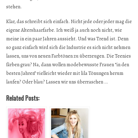
stehen.
Klar, das schreibt sich einfach. Nicht jede oder jeder mag die
eigene Altershaarfarbe. Ich weiß ja auch noch nicht, wie
meine in ein paar Jahren aussieht. Und was Trend ist. Denn
so ganz einfach wird sich die Industrie es sich nicht nehmen
lassen, uns von neuen Farbtönen zu überzeugen. Die Teenies
färben grau? Na, dann wollen modebewusste Frauen “in den
besten Jahren” vielleicht wieder mit lila Tönungen herum
laufen? Oder blau? Lassen wir uns überraschen …
Related Posts: