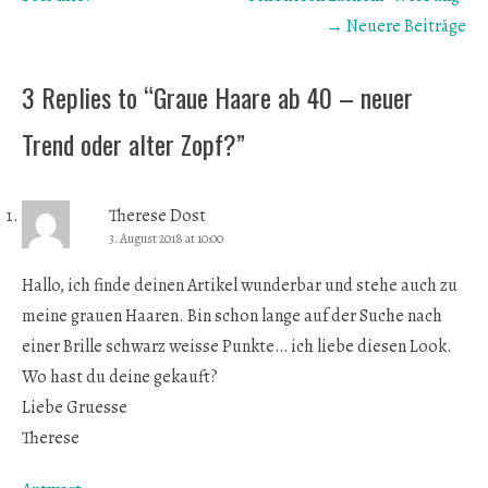
→ Neuere Beiträge
3 Replies to “Graue Haare ab 40 – neuer
Trend oder alter Zopf?”
Therese Dost
3. August 2018 at 10:00
Hallo, ich finde deinen Artikel wunderbar und stehe auch zu
meine grauen Haaren. Bin schon lange auf der Suche nach
einer Brille schwarz weisse Punkte… ich liebe diesen Look.
Wo hast du deine gekauft?
Liebe Gruesse
Therese