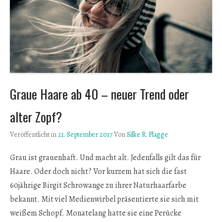
Graue Haare ab 40 – neuer Trend oder
alter Zopf?
Veröffentlicht in
21. September 2017
Von
Silke R. Plagge
Grau ist grauenhaft. Und macht alt. Jedenfalls gilt das für
Haare. Oder doch nicht? Vor kurzem hat sich die fast
60jährige Birgit Schrowange zu ihrer Naturhaarfarbe
bekannt. Mit viel Medienwirbel präsentierte sie sich mit
weißem Schopf. Monatelang hatte sie eine Perücke