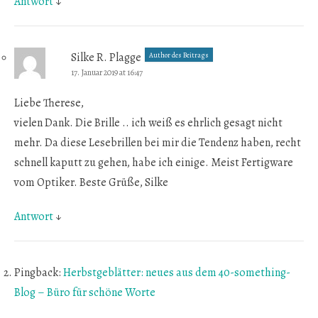
Antwort
↓
Silke R. Plagge
Author des Beitrags
17. Januar 2019 at 16:47
Liebe Therese,
vielen Dank. Die Brille .. ich weiß es ehrlich gesagt nicht
mehr. Da diese Lesebrillen bei mir die Tendenz haben, recht
schnell kaputt zu gehen, habe ich einige. Meist Fertigware
vom Optiker. Beste Grüße, Silke
Antwort
↓
Pingback:
Herbstgeblätter: neues aus dem 40-something-
Blog – Büro für schöne Worte