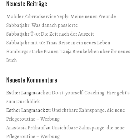
Neueste Beiträge
Mobiler Fahrradservice Yeply: Meine neuen Freunde
Sabbatjahr: Was danach passierte
Sabbatjahr Ü40: Die Zeit nach der Auszeit
Sabbatjahr mit 40: Tinas Reise in ein neues Leben
Hamburgs starke Frauen! Tanja Breukelchen über ihr neues
Buch
Neueste Kommentare
Esther Langmaack
zu
Do-it-yourself-Coaching: Hier geht’s
zum Durchblick
Esther Langmaack
zu
Unsichtbare Zahnspange: die neue
Pflegeroutine – Werbung
Anastasia Frühauf
zu
Unsichtbare Zahnspange: die neue
Pflegeroutine – Werbung