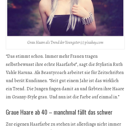
Grau Haare als Trend der Youngster (c) pixabay.com
“Das stimmt schon. Immer mehr Frauen tragen
selbstbewusst ihre echte Haarfarbe”, sagt die Stylistin Ruth
Vahle Haruna. Als Beautycoach arbeitet sie für Zeitschriften
und berät Kundinnen. “Seit gut einem Jahr ist das wirklich
ein Trend. Die Jungen fingen damit an und färbten ihre Haare
im Granny-Style grau. Und nun ist die Farbe auf einmal in.”
Graue Haare ab 40 – manchmal fällt das schwer
Zur eigenen Haarfarbe zu stehen ist allerdings nicht immer