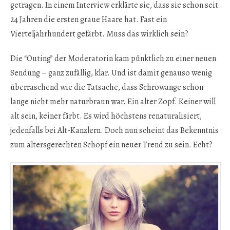
getragen. In einem Interview erklärte sie, dass sie schon seit
24 Jahren die ersten graue Haare hat. Fast ein
Vierteljahrhundert gefärbt. Muss das wirklich sein?
Die “Outing” der Moderatorin kam pünktlich zu einer neuen
Sendung – ganz zufällig, klar. Und ist damit genauso wenig
überraschend wie die Tatsache, dass Schrowange schon
lange nicht mehr naturbraun war. Ein alter Zopf. Keiner will
alt sein, keiner färbt. Es wird höchstens renaturalisiert,
jedenfalls bei Alt-Kanzlern. Doch nun scheint das Bekenntnis
zum altersgerechten Schopf ein neuer Trend zu sein. Echt?