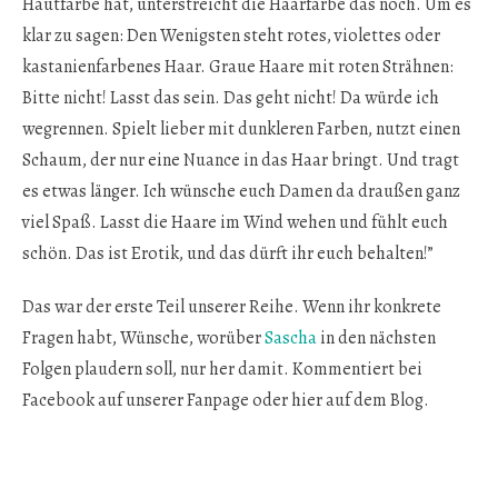
Hautfarbe hat, unterstreicht die Haarfarbe das noch. Um es
klar zu sagen: Den Wenigsten steht rotes, violettes oder
kastanienfarbenes Haar. Graue Haare mit roten Strähnen:
Bitte nicht! Lasst das sein. Das geht nicht! Da würde ich
wegrennen. Spielt lieber mit dunkleren Farben, nutzt einen
Schaum, der nur eine Nuance in das Haar bringt. Und tragt
es etwas länger. Ich wünsche euch Damen da draußen ganz
viel Spaß. Lasst die Haare im Wind wehen und fühlt euch
schön. Das ist Erotik, und das dürft ihr euch behalten!”
Das war der erste Teil unserer Reihe. Wenn ihr konkrete
Fragen habt, Wünsche, worüber
Sascha
in den nächsten
Folgen plaudern soll, nur her damit. Kommentiert bei
Facebook auf unserer Fanpage oder hier auf dem Blog.