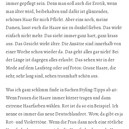
immer gepflegt sein. Denn man soll auch die Erotik, wenn
man älter wird, beibehalten und dafür ist glänzendes,
schönes Haar für mich Pflicht. Aber eins noch, meine
Damen, lasst euch die Haare nie zu dunkel färben. Das wirkt
einfach nicht mehr. Das sieht immer ganz hart, ganz krass
aus. Das Gesicht wirkt älter. Die Ansätze sind innerhalb von
einer Woche schon wieder da. Das geht alles gar nicht! Bei
der Länge ist dagegen alles erlaubt. Das sehen wir in der
Mode auf dem Laufsteg oder auf Fotos: Graue Haare, die
sehr, sehr lang sind, sehen traumhaft schön aus.
Was ich ganz schlimm finde in Sachen Styling-Tipps ab 40:
Wenn Frauen die Haare immer kürzer tragen und dann
extreme Haarfarben wählen. Rot ist da so ein Beispiel. Ich
nenne es immer das neue Deutschlandrot. Wow, da gibt es ja
Rot- und Violetttöne. Wenn die Frau dann noch eine rötliche