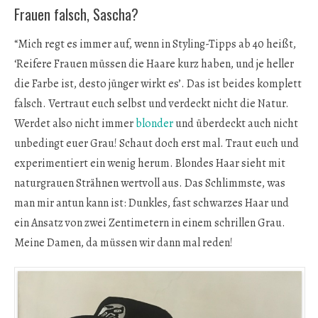
Frauen falsch, Sascha?
“Mich regt es immer auf, wenn in Styling-Tipps ab 40 heißt,
‘Reifere Frauen müssen die Haare kurz haben, und je heller
die Farbe ist, desto jünger wirkt es’. Das ist beides komplett
falsch. Vertraut euch selbst und verdeckt nicht die Natur.
Werdet also nicht immer
blonder
und überdeckt auch nicht
unbedingt euer Grau! Schaut doch erst mal. Traut euch und
experimentiert ein wenig herum. Blondes Haar sieht mit
naturgrauen Strähnen wertvoll aus. Das Schlimmste, was
man mir antun kann ist: Dunkles, fast schwarzes Haar und
ein Ansatz von zwei Zentimetern in einem schrillen Grau.
Meine Damen, da müssen wir dann mal reden!