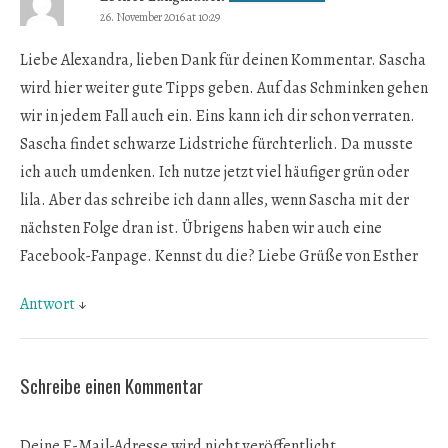
26. November 2016 at 10:29
Liebe Alexandra, lieben Dank für deinen Kommentar. Sascha
wird hier weiter gute Tipps geben. Auf das Schminken gehen
wir in jedem Fall auch ein. Eins kann ich dir schon verraten.
Sascha findet schwarze Lidstriche fürchterlich. Da musste
ich auch umdenken. Ich nutze jetzt viel häufiger grün oder
lila. Aber das schreibe ich dann alles, wenn Sascha mit der
nächsten Folge dran ist. Übrigens haben wir auch eine
Facebook-Fanpage. Kennst du die? Liebe Grüße von Esther
Antwort
↓
Schreibe einen Kommentar
Deine E-Mail-Adresse wird nicht veröffentlicht.