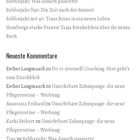
Sabbatjahr: Was danach passierte
Sabbatjahr Ü40: Die Zeit nach der Auszeit
Sabbatjahr mit 40: Tinas Reise in ein neues Leben
Hamburgs starke Frauen! Tanja Breukelchen über ihr neues
Buch
Neueste Kommentare
Esther Langmaack
zu
Do-it-yourself-Coaching: Hier geht’s
zum Durchblick
Esther Langmaack
zu
Unsichtbare Zahnspange: die neue
Pflegeroutine – Werbung
Anastasia Frühauf
zu
Unsichtbare Zahnspange: die neue
Pflegeroutine – Werbung
Kathi Seibert
zu
Unsichtbare Zahnspange: die neue
Pflegeroutine – Werbung
Tina
zu
Sabbatjahr: Was danach passierte