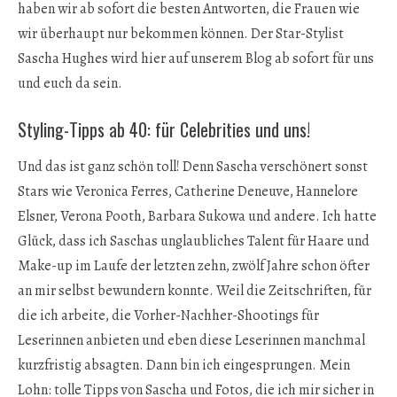
haben wir ab sofort die besten Antworten, die Frauen wie
wir überhaupt nur bekommen können. Der Star-Stylist
Sascha Hughes wird hier auf unserem Blog ab sofort für uns
und euch da sein.
Styling-Tipps ab 40: für Celebrities und uns!
Und das ist ganz schön toll! Denn Sascha verschönert sonst
Stars wie Veronica Ferres, Catherine Deneuve, Hannelore
Elsner, Verona Pooth, Barbara Sukowa und andere. Ich hatte
Glück, dass ich Saschas unglaubliches Talent für Haare und
Make-up im Laufe der letzten zehn, zwölf Jahre schon öfter
an mir selbst bewundern konnte. Weil die Zeitschriften, für
die ich arbeite, die Vorher-Nachher-Shootings für
Leserinnen anbieten und eben diese Leserinnen manchmal
kurzfristig absagten. Dann bin ich eingesprungen. Mein
Lohn: tolle Tipps von Sascha und Fotos, die ich mir sicher in