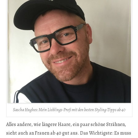
Sascha Hughes: Mein Lieblings-Profi mit den besten Styling-Tipps ab 40
Alles andere, wie längere Haare, ein paar schöne Strähnen,
sieht auch an Frauen ab 40 gut aus. Das Wichtigste: Es muss