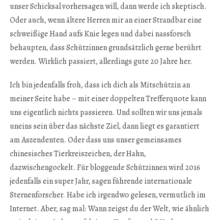
unser Schicksal vorhersagen will, dann werde ich skeptisch.
Oder auch, wenn ältere Herren mir an einer Strandbar eine
schweißige Hand aufs Knie legen und dabei nassforsch
behaupten, dass Schützinnen grundsätzlich gerne berührt
werden. Wirklich passiert, allerdings gute 20 Jahre her.
Ich bin jedenfalls froh, dass ich dich als Mitschützin an
meiner Seite habe – mit einer doppelten Trefferquote kann
uns eigentlich nichts passieren. Und sollten wir uns jemals
uneins sein über das nächste Ziel, dann liegt es garantiert
am Aszendenten. Oder dass uns unser gemeinsames
chinesisches Tierkreiszeichen, der Hahn,
dazwischengockelt. Für bloggende Schützinnen wird 2016
jedenfalls ein super Jahr, sagen führende internationale
Sternenforscher. Habe ich irgendwo gelesen, vermutlich im
Internet. Aber, sag mal: Wann zeigst du der Welt, wie ähnlich