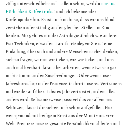
völlig unterschiedlich sind – allein schon, weil du
nur aus
Höflichkeit Kaffee trinkst
und ich bekennender
Koffeinjunkie bin. Es ist auch nicht so, dass wir uns blind
verstehen oder ständig an den gleichen Stellen im Kino
heulen. Mir geht es mit der Astrologie ähnlich wie anderen
Eso-Techniken, etwa dem Tarotkartenlegen: Sie ist eine
Einladung, über sich und andere Menschen nachzudenken,
sich zu fragen, warum wir ticken, wie wir ticken, und uns
auch mal herzhaft daran abzuarbeiten, wenn etwas so gar
nicht stimmt an den Zuschreibungen. Oder wenn unser
Jahreshoroskop in der Frauenzeitschrift unseres Vertrauens
mal wieder auf übernächstes Jahr vertröstet, in dem alles
anders wird. Seltsamerweise passiert das vor allem uns
Schützen, das ist dir sicher auch schon aufgefallen. Nur
wenn jemand mit heiligem Ernst aus der Minute unserer
Welt-Premiere unsere gesamte Persönlichkeit ableiten und