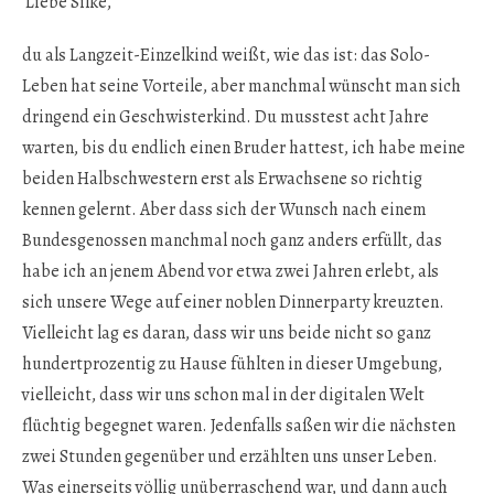
Liebe Silke,
du als Langzeit-Einzelkind weißt, wie das ist: das Solo-
Leben hat seine Vorteile, aber manchmal wünscht man sich
dringend ein Geschwisterkind. Du musstest acht Jahre
warten, bis du endlich einen Bruder hattest, ich habe meine
beiden Halbschwestern erst als Erwachsene so richtig
kennen gelernt. Aber dass sich der Wunsch nach einem
Bundesgenossen manchmal noch ganz anders erfüllt, das
habe ich an jenem Abend vor etwa zwei Jahren erlebt, als
sich unsere Wege auf einer noblen Dinnerparty kreuzten.
Vielleicht lag es daran, dass wir uns beide nicht so ganz
hundertprozentig zu Hause fühlten in dieser Umgebung,
vielleicht, dass wir uns schon mal in der digitalen Welt
flüchtig begegnet waren. Jedenfalls saßen wir die nächsten
zwei Stunden gegenüber und erzählten uns unser Leben.
Was einerseits völlig unüberraschend war, und dann auch