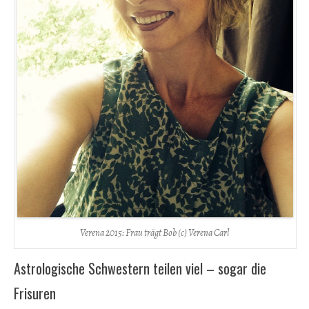
Verena 2015: Frau trägt Bob (c) Verena Carl
Astrologische Schwestern teilen viel – sogar die
Frisuren