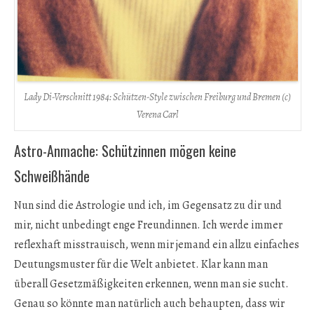
Lady Di-Verschnitt 1984: Schützen-Style zwischen Freiburg und Bremen (c)
Verena Carl
Astro-Anmache: Schützinnen mögen keine
Schweißhände
Nun sind die Astrologie und ich, im Gegensatz zu dir und
mir, nicht unbedingt enge Freundinnen. Ich werde immer
reflexhaft misstrauisch, wenn mir jemand ein allzu einfaches
Deutungsmuster für die Welt anbietet. Klar kann man
überall Gesetzmäßigkeiten erkennen, wenn man sie sucht.
Genau so könnte man natürlich auch behaupten, dass wir