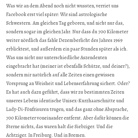
Was wir an dem Abend noch nicht wussten, verriet uns
Facebook erst viel später: Wir sind astrologische
Schwestern. Am gleichen Tag geboren, und nicht nur das,
sondern sogar im gleichen Jahr. Nur dass du 700 Kilometer
weiter nördlich das fahle Dezemberlicht des Jahres 1969
erblicktest, und außerdem ein paar Stunden später als ich.
Was uns nicht nur unterschiedliche Aszendenten
eingebracht hat (meiner ist ebenfalls Schütze, und deiner?),
sondern mir natürlich auf alle Zeiten einen gewissen
Vorsprung an Weisheit und Lebenserfahrung sichert. Oder?
Es hat auch dazu geführt, dass wir zu bestimmten Zeiten
unseres Lebens identische Unisex-Kurzhaarschnitte und
Lady-Di-Fönfrisuren trugen, und das ganz ohne Absprache,
700 Kilometer voneinander entfernt. Aber dafür können die
Sterne nichts, das waren halt die Siebziger. Und die
Achtziger. In Freiburg. Und in Bremen.