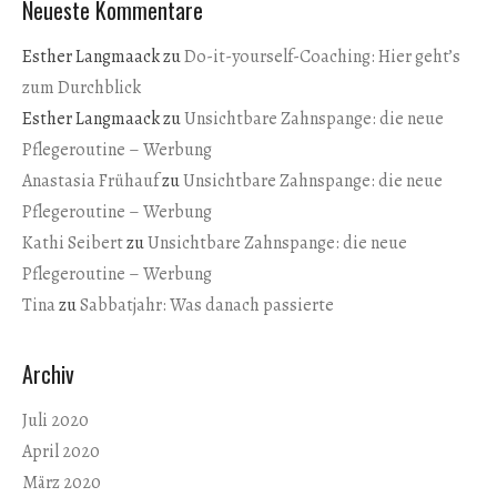
Neueste Kommentare
Esther Langmaack
zu
Do-it-yourself-Coaching: Hier geht’s
zum Durchblick
Esther Langmaack
zu
Unsichtbare Zahnspange: die neue
Pflegeroutine – Werbung
Anastasia Frühauf
zu
Unsichtbare Zahnspange: die neue
Pflegeroutine – Werbung
Kathi Seibert
zu
Unsichtbare Zahnspange: die neue
Pflegeroutine – Werbung
Tina
zu
Sabbatjahr: Was danach passierte
Archiv
Juli 2020
April 2020
März 2020