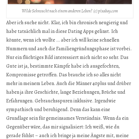
Wilde Sehnsucht nach einem anderen Leben? (c) pixabay.com
Aber ich suche nicht. Klar, ich bin chronisch neugierig und
habe tatsächlich mal in diese Dating Apps gelinst. Ich
könnte, wenn ich wollte … aber ich will keine schnellen
Nummern und auch die Familiengründungsphase ist vorbei.
Nur ein flüchtiges Bild interessiert mich nicht so sehr. Das
Gute ist ja, bestimmte Kämpfe habe ich ausgefochten,
Kompromisse getroffen. Das brauche ich so alles nicht
mehr in meinem Leben. Auch die Männer 40plus und drüber
haben ja ihre Geschichte, lange Beziehungen, Brüche und
Erfahrungen. Gebrauchsspuren inklusive. Irgendwie
sympathisch und beruhigend. Denn das kann eine
Grundlage sein für gemeinsames Verständnis. Wenn da ein
Gegenüber wäre, das mir signalisiert: Ich weiß, wie du
gerade fühlst – auch ich bringe ja meine Ängste mit, meine