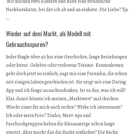
mit meinen zwei Kindern und habe eine freundliche
Nachbarskatze, bei der ich ab und an einhüte. Die Liebe? Tja
…
Wieder auf dem Markt, als Modell mit
Gebrauchsspuren?
Jeder Single über 40 hat eine Geschichte, lange Beziehungen
oder kurze. Gelebte oder verlorene Träume. Kennenlernen
geht doch jetzt so einfach, sagt mir eine Freundin, die schon
seit einigen Jahren geschieden ist. Sie zeigt mit eine Dating
App und ich fange an nachzudenken. Ist es das, was ich will?
Klar, damit könnte ich meinen „Marktwert“ mal checken.
Wischt einer für mich nach rechts? Wirke ich interessant?
Ich oder mein Foto? Tinder, Meet-ups und
Facebookgruppen haben die Kleinanzeige schon lange
ersetzt. Aber macht das die Suche einfacher? Die Suche