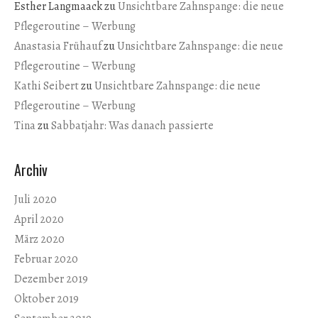
Esther Langmaack
zu
Unsichtbare Zahnspange: die neue
Pflegeroutine – Werbung
Anastasia Frühauf
zu
Unsichtbare Zahnspange: die neue
Pflegeroutine – Werbung
Kathi Seibert
zu
Unsichtbare Zahnspange: die neue
Pflegeroutine – Werbung
Tina
zu
Sabbatjahr: Was danach passierte
Archiv
Juli 2020
April 2020
März 2020
Februar 2020
Dezember 2019
Oktober 2019