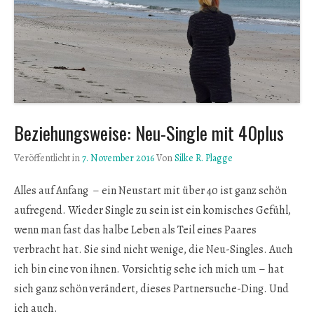
Beziehungsweise: Neu-Single mit 40plus
Veröffentlicht in
7. November 2016
Von
Silke R. Plagge
Alles auf Anfang – ein Neustart mit über 40 ist ganz schön
aufregend. Wieder Single zu sein ist ein komisches Gefühl,
wenn man fast das halbe Leben als Teil eines Paares
verbracht hat. Sie sind nicht wenige, die Neu-Singles. Auch
ich bin eine von ihnen. Vorsichtig sehe ich mich um – hat
sich ganz schön verändert, dieses Partnersuche-Ding. Und
ich auch.