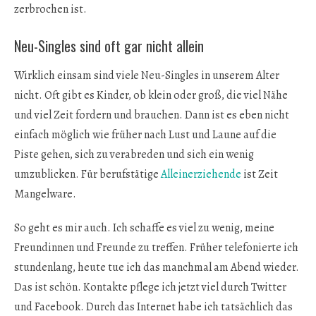
zerbrochen ist.
Neu-Singles sind oft gar nicht allein
Wirklich einsam sind viele Neu-Singles in unserem Alter
nicht. Oft gibt es Kinder, ob klein oder groß, die viel Nähe
und viel Zeit fordern und brauchen. Dann ist es eben nicht
einfach möglich wie früher nach Lust und Laune auf die
Piste gehen, sich zu verabreden und sich ein wenig
umzublicken. Für berufstätige
Alleinerziehende
ist Zeit
Mangelware.
So geht es mir auch. Ich schaffe es viel zu wenig, meine
Freundinnen und Freunde zu treffen. Früher telefonierte ich
stundenlang, heute tue ich das manchmal am Abend wieder.
Das ist schön. Kontakte pflege ich jetzt viel durch Twitter
und Facebook. Durch das Internet habe ich tatsächlich das