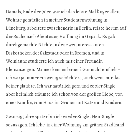
Damals, Ende der 90er, war ich das letzte Mal länger allein.
Wohnte gemütlich in meiner Studentenwohnung in
Lüneburg, arbeitete zwischendrin in Berlin, reiste herum auf
der Suche nach Abenteuer, Hoffnung im Gepäck. Es gab
durchgemachte Nächte in den zwei interessanten
Diskotheken der Salzstadt oder in Bremen, und in
Weinlaune studierte ich auch mit einer Freundin
Kleinanzeigen. Männer kennen lernen? Gar nicht einfach –
ich war ja immer ein wenig schüchtern, auch wenn mir das
keiner glaubte. Ich war natürlich gern und cooler Single –
aber heimlich träumte ich schon von der großen Liebe, von
einer Familie, vom Haus im Grünen mit Katze und Kindern.
Zwanzig Jahre später bin ich wieder Single. Neu-Single
sozusagen. Ich lebe in einer Wohnung am grünen Stadtrand