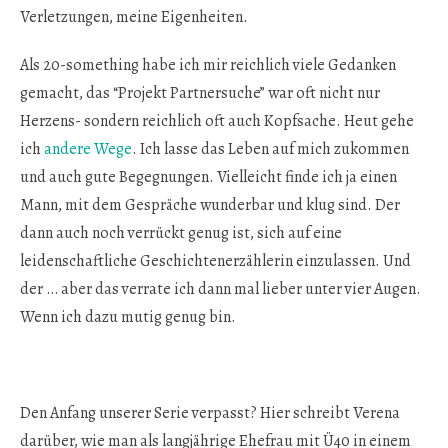
Verletzungen, meine Eigenheiten.
Als 20-something habe ich mir reichlich viele Gedanken
gemacht, das “Projekt Partnersuche” war oft nicht nur
Herzens- sondern reichlich oft auch Kopfsache. Heut gehe
ich
andere Wege
. Ich lasse das Leben auf mich zukommen
und auch gute Begegnungen. Vielleicht finde ich ja einen
Mann, mit dem Gespräche wunderbar und klug sind. Der
dann auch noch verrückt genug ist, sich auf eine
leidenschaftliche Geschichtenerzählerin einzulassen. Und
der … aber das verrate ich dann mal lieber unter vier Augen.
Wenn ich dazu mutig genug bin.
Den Anfang unserer Serie verpasst? Hier schreibt Verena
darüber, wie man als langjährige Ehefrau mit Ü40 in einem