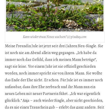
Kann wieder etwas Neues wachsen? (c) pixabay.com
Meine Freundin Jule ist jetzt seit drei Jahren Neu-Single. Sie
ist noch nie am Abend allein weg gegangen. „Ich habe da
immer noch das Gefühl, dass ich meinen Mann betrüge“,
sagt sie leise. Vor einem Jahr ist sie offiziell geschieden
worden, noch immer spricht sie von ihrem Mann. Sie wollte
das Ende der Ehe nicht. Er schon. Für Jule ist es immer noch
unfassbar, dass ihre Ehe zerbrach und ihr Mann nun ein
neues Leben mit neuer Partnerin führt. „Ich war eigentlich
glücklich.“ Anja – auch wieder Single, aber nicht geschieden,
da es nie einen Trauschein gab – erlebt das ganz anders. Seit