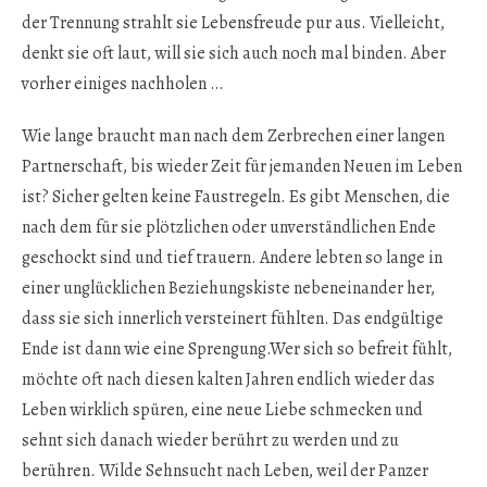
der Trennung strahlt sie Lebensfreude pur aus. Vielleicht,
denkt sie oft laut, will sie sich auch noch mal binden. Aber
vorher einiges nachholen …
Wie lange braucht man nach dem Zerbrechen einer langen
Partnerschaft, bis wieder Zeit für jemanden Neuen im Leben
ist? Sicher gelten keine Faustregeln. Es gibt Menschen, die
nach dem für sie plötzlichen oder unverständlichen Ende
geschockt sind und tief trauern. Andere lebten so lange in
einer unglücklichen Beziehungskiste nebeneinander her,
dass sie sich innerlich versteinert fühlten. Das endgültige
Ende ist dann wie eine Sprengung.Wer sich so befreit fühlt,
möchte oft nach diesen kalten Jahren endlich wieder das
Leben wirklich spüren, eine neue Liebe schmecken und
sehnt sich danach wieder berührt zu werden und zu
berühren. Wilde Sehnsucht nach Leben, weil der Panzer