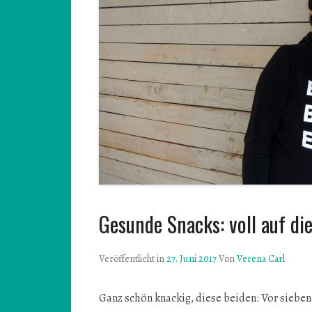
Gesunde Snacks: voll auf di
Veröffentlicht in
27. Juni 2017
Von
Verena Carl
Ganz schön knackig, diese beiden: Vor sieben 