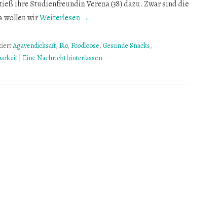
tieß ihre Studienfreundin Verena (38) dazu. Zwar sind die
a wollen wir
Weiterlesen →
iert
Agavendicksaft
,
Bio
,
Foodloose
,
Gesunde Snacks
,
arkeit
|
Eine Nachricht hinterlassen