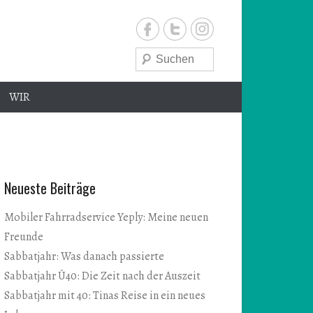
Suche
WIR
e
Neueste Beiträge
Mobiler Fahrradservice Yeply: Meine neuen
Freunde
Sabbatjahr: Was danach passierte
Sabbatjahr Ü40: Die Zeit nach der Auszeit
Sabbatjahr mit 40: Tinas Reise in ein neues