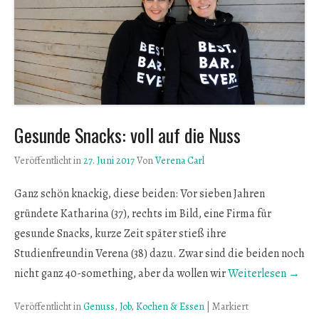
Gesunde Snacks: voll auf die Nuss
Veröffentlicht in
27. Juni 2017
Von
Verena Carl
Ganz schön knackig, diese beiden: Vor sieben Jahren
gründete Katharina (37), rechts im Bild, eine Firma für
gesunde Snacks, kurze Zeit später stieß ihre
Studienfreundin Verena (38) dazu. Zwar sind die beiden noch
nicht ganz 40-something, aber da wollen wir
Weiterlesen →
Veröffentlicht in
Genuss
,
Job
,
Kochen & Essen
|
Markiert