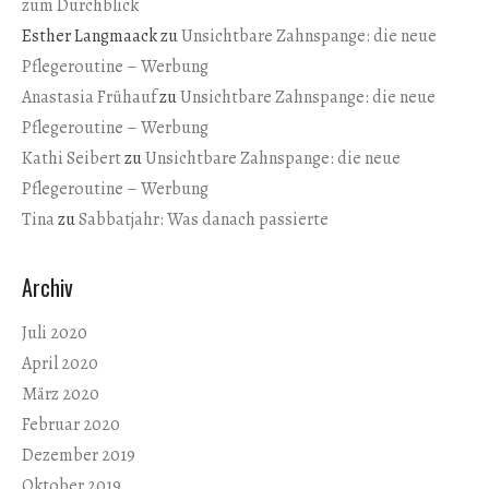
zum Durchblick
Esther Langmaack
zu
Unsichtbare Zahnspange: die neue
Pflegeroutine – Werbung
Anastasia Frühauf
zu
Unsichtbare Zahnspange: die neue
Pflegeroutine – Werbung
Kathi Seibert
zu
Unsichtbare Zahnspange: die neue
Pflegeroutine – Werbung
Tina
zu
Sabbatjahr: Was danach passierte
Archiv
Juli 2020
April 2020
März 2020
Februar 2020
Dezember 2019
Oktober 2019