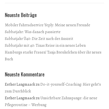
Neueste Beiträge
Mobiler Fahrradservice Yeply: Meine neuen Freunde
Sabbatjahr: Was danach passierte
Sabbatjahr Ü40: Die Zeit nach der Auszeit
Sabbatjahr mit 40: Tinas Reise in ein neues Leben
Hamburgs starke Frauen! Tanja Breukelchen über ihr neues
Buch
Neueste Kommentare
Esther Langmaack
zu
Do-it-yourself-Coaching: Hier geht’s
zum Durchblick
Esther Langmaack
zu
Unsichtbare Zahnspange: die neue
Pflegeroutine – Werbung