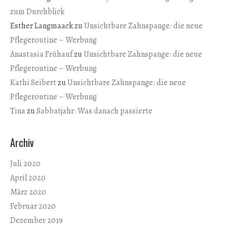
zum Durchblick
Esther Langmaack
zu
Unsichtbare Zahnspange: die neue
Pflegeroutine – Werbung
Anastasia Frühauf
zu
Unsichtbare Zahnspange: die neue
Pflegeroutine – Werbung
Kathi Seibert
zu
Unsichtbare Zahnspange: die neue
Pflegeroutine – Werbung
Tina
zu
Sabbatjahr: Was danach passierte
Archiv
Juli 2020
April 2020
März 2020
Februar 2020
Dezember 2019