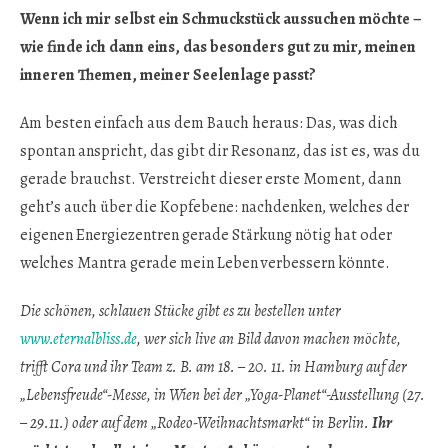
Wenn ich mir selbst ein Schmuckstück aussuchen möchte –
wie finde ich dann eins, das besonders gut zu mir, meinen
inneren Themen, meiner Seelenlage passt?
Am besten einfach aus dem Bauch heraus: Das, was dich
spontan anspricht, das gibt dir Resonanz, das ist es, was du
gerade brauchst. Verstreicht dieser erste Moment, dann
geht’s auch über die Kopfebene: nachdenken, welches der
eigenen Energiezentren gerade Stärkung nötig hat oder
welches Mantra gerade mein Leben verbessern könnte.
Die schönen, schlauen Stücke gibt es zu bestellen unter
www.eternalbliss.de
, wer sich live an Bild davon machen möchte,
trifft Cora und ihr Team z. B. am 18. – 20. 11. in Hamburg auf der
„Lebensfreude“-Messe, in Wien bei der „Yoga-Planet“-Ausstellung (27.
– 29.11.) oder auf dem „Rodeo-Weihnachtsmarkt“ in Berlin.
Ihr