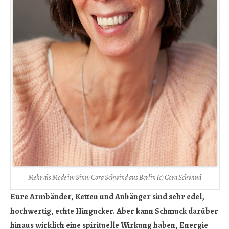
Mehr als Mode im Sinn: Cora Schwind aus Berlin (c) Cora Schwind
Eure Armbänder, Ketten und Anhänger sind sehr edel,
hochwertig, echte Hingucker. Aber kann Schmuck darüber
hinaus wirklich eine spirituelle Wirkung haben, Energie