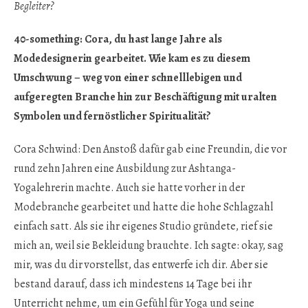
Begleiter?
40-something: Cora, du hast lange Jahre als
Modedesignerin gearbeitet. Wie kam es zu diesem
Umschwung – weg von einer schnelllebigen und
aufgeregten Branche hin zur Beschäftigung mit uralten
Symbolen und fernöstlicher Spiritualität?
Cora Schwind: Den Anstoß dafür gab eine Freundin, die vor
rund zehn Jahren eine Ausbildung zur Ashtanga-
Yogalehrerin machte. Auch sie hatte vorher in der
Modebranche gearbeitet und hatte die hohe Schlagzahl
einfach satt. Als sie ihr eigenes Studio gründete, rief sie
mich an, weil sie Bekleidung brauchte. Ich sagte: okay, sag
mir, was du dir vorstellst, das entwerfe ich dir. Aber sie
bestand darauf, dass ich mindestens 14 Tage bei ihr
Unterricht nehme, um ein Gefühl für Yoga und seine