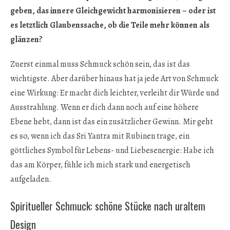
geben, das innere Gleichgewicht harmonisieren – oder ist
es letztlich Glaubenssache, ob die Teile mehr können als
glänzen?
Zuerst einmal muss Schmuck schön sein, das ist das
wichtigste. Aber darüber hinaus hat ja jede Art von Schmuck
eine Wirkung: Er macht dich leichter, verleiht dir Würde und
Ausstrahlung. Wenn er dich dann noch auf eine höhere
Ebene hebt, dann ist das ein zusätzlicher Gewinn. Mir geht
es so, wenn ich das Sri Yantra mit Rubinen trage, ein
göttliches Symbol für Lebens- und Liebesenergie: Habe ich
das am Körper, fühle ich mich stark und energetisch
aufgeladen.
Spiritueller Schmuck: schöne Stücke nach uraltem
Design