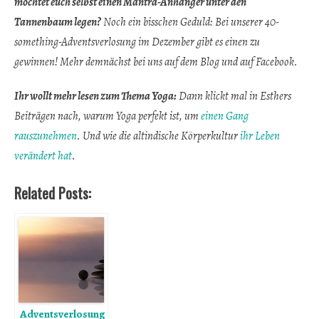
möchtet euch selbst einen Mantra-Anhänger unter den
Tannenbaum legen?
Noch ein bisschen Geduld: Bei unserer 40-
something-Adventsverlosung im Dezember gibt es einen zu
gewinnen! Mehr demnächst bei uns auf dem Blog und auf Facebook.
Ihr wollt mehr lesen zum Thema Yoga:
Dann klickt mal in Esthers
Beiträgen nach, warum Yoga perfekt ist, um
einen Gang
rauszunehmen
. Und wie die altindische Körperkultur
ihr Leben
verändert hat
.
Related Posts:
Adventsverlosung