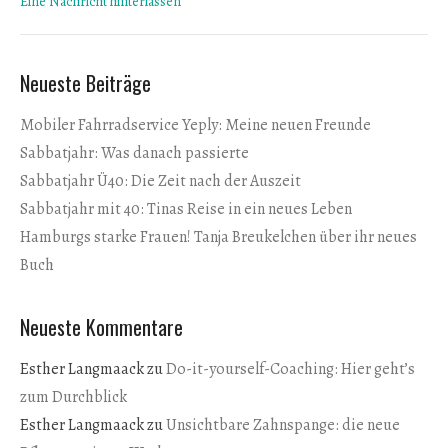
Eine Nachricht hinterlassen
Neueste Beiträge
Mobiler Fahrradservice Yeply: Meine neuen Freunde
Sabbatjahr: Was danach passierte
Sabbatjahr Ü40: Die Zeit nach der Auszeit
Sabbatjahr mit 40: Tinas Reise in ein neues Leben
Hamburgs starke Frauen! Tanja Breukelchen über ihr neues
Buch
Neueste Kommentare
Esther Langmaack
zu
Do-it-yourself-Coaching: Hier geht’s
zum Durchblick
Esther Langmaack
zu
Unsichtbare Zahnspange: die neue