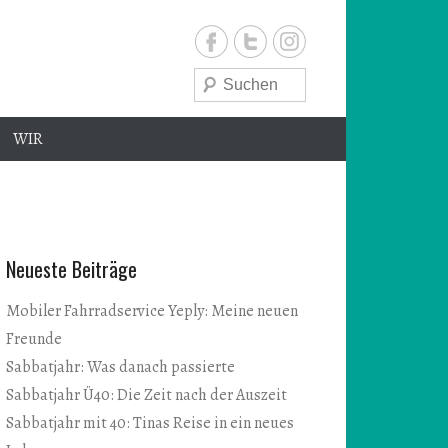
Suche
WIR
e
Neueste Beiträge
Mobiler Fahrradservice Yeply: Meine neuen
Freunde
Sabbatjahr: Was danach passierte
Sabbatjahr Ü40: Die Zeit nach der Auszeit
Sabbatjahr mit 40: Tinas Reise in ein neues