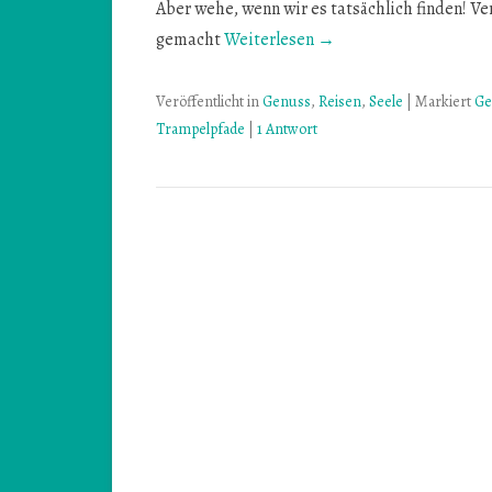
Aber wehe, wenn wir es tatsächlich finden! V
gemacht
Weiterlesen →
Veröffentlicht in
Genuss
,
Reisen
,
Seele
|
Markiert
Ge
Trampelpfade
|
1 Antwort