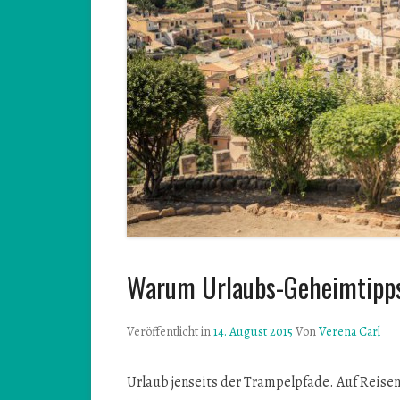
Warum Urlaubs-Geheimtipps
Veröffentlicht in
14. August 2015
Von
Verena Carl
Urlaub jenseits der Trampelpfade. Auf Reise