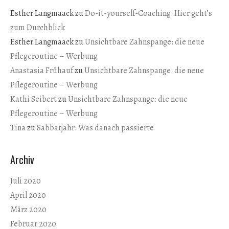
Esther Langmaack
zu
Do-it-yourself-Coaching: Hier geht’s
zum Durchblick
Esther Langmaack
zu
Unsichtbare Zahnspange: die neue
Pflegeroutine – Werbung
Anastasia Frühauf
zu
Unsichtbare Zahnspange: die neue
Pflegeroutine – Werbung
Kathi Seibert
zu
Unsichtbare Zahnspange: die neue
Pflegeroutine – Werbung
Tina
zu
Sabbatjahr: Was danach passierte
Archiv
Juli 2020
April 2020
März 2020
Februar 2020