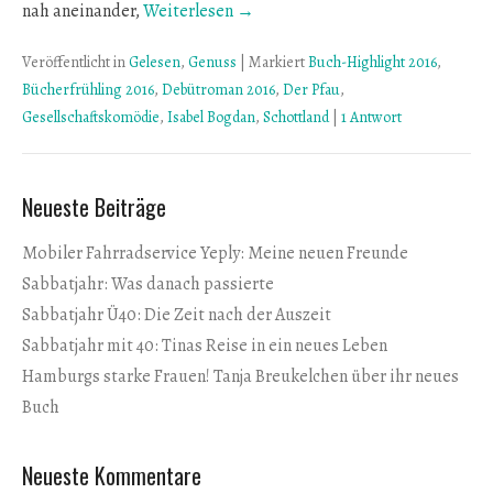
nah aneinander,
Weiterlesen →
Veröffentlicht in
Gelesen
,
Genuss
|
Markiert
Buch-Highlight 2016
,
Bücherfrühling 2016
,
Debütroman 2016
,
Der Pfau
,
Gesellschaftskomödie
,
Isabel Bogdan
,
Schottland
|
1 Antwort
Neueste Beiträge
Mobiler Fahrradservice Yeply: Meine neuen Freunde
Sabbatjahr: Was danach passierte
Sabbatjahr Ü40: Die Zeit nach der Auszeit
Sabbatjahr mit 40: Tinas Reise in ein neues Leben
Hamburgs starke Frauen! Tanja Breukelchen über ihr neues
Buch
Neueste Kommentare