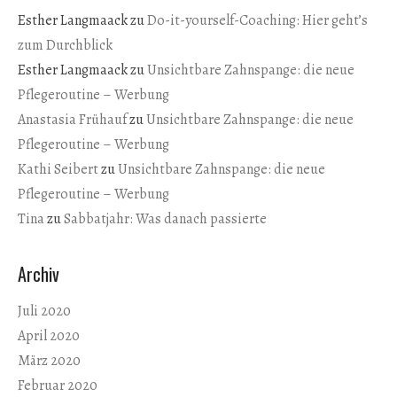
Esther Langmaack
zu
Do-it-yourself-Coaching: Hier geht’s
zum Durchblick
Esther Langmaack
zu
Unsichtbare Zahnspange: die neue
Pflegeroutine – Werbung
Anastasia Frühauf
zu
Unsichtbare Zahnspange: die neue
Pflegeroutine – Werbung
Kathi Seibert
zu
Unsichtbare Zahnspange: die neue
Pflegeroutine – Werbung
Tina
zu
Sabbatjahr: Was danach passierte
Archiv
Juli 2020
April 2020
März 2020
Februar 2020