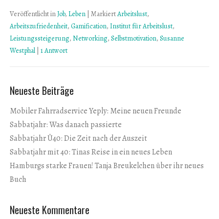
Veröffentlicht in
Job
,
Leben
|
Markiert
Arbeitslust
,
Arbeitszufriedenheit
,
Gamification
,
Institut für Arbeitslust
,
Leistungssteigerung
,
Networking
,
Selbstmotivation
,
Susanne
Westphal
|
1 Antwort
Neueste Beiträge
Mobiler Fahrradservice Yeply: Meine neuen Freunde
Sabbatjahr: Was danach passierte
Sabbatjahr Ü40: Die Zeit nach der Auszeit
Sabbatjahr mit 40: Tinas Reise in ein neues Leben
Hamburgs starke Frauen! Tanja Breukelchen über ihr neues
Buch
Neueste Kommentare