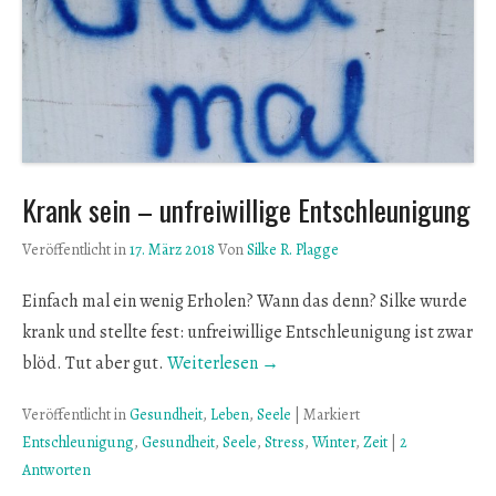
Krank sein – unfreiwillige Entschleunigung
Veröffentlicht in
17. März 2018
Von
Silke R. Plagge
Einfach mal ein wenig Erholen? Wann das denn? Silke wurde
krank und stellte fest: unfreiwillige Entschleunigung ist zwar
blöd. Tut aber gut.
Weiterlesen →
Veröffentlicht in
Gesundheit
,
Leben
,
Seele
|
Markiert
Entschleunigung
,
Gesundheit
,
Seele
,
Stress
,
Winter
,
Zeit
|
2
Antworten