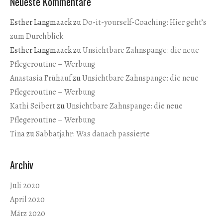
Neueste Kommentare
Esther Langmaack
zu
Do-it-yourself-Coaching: Hier geht’s
zum Durchblick
Esther Langmaack
zu
Unsichtbare Zahnspange: die neue
Pflegeroutine – Werbung
Anastasia Frühauf
zu
Unsichtbare Zahnspange: die neue
Pflegeroutine – Werbung
Kathi Seibert
zu
Unsichtbare Zahnspange: die neue
Pflegeroutine – Werbung
Tina
zu
Sabbatjahr: Was danach passierte
Archiv
Juli 2020
April 2020
März 2020