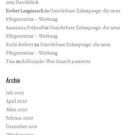
zum Durchblick
Esther Langmaack
zu
Unsichtbare Zahnspange: die neue
Pflegeroutine – Werbung
Anastasia Frühauf
zu
Unsichtbare Zahnspange: die neue
Pflegeroutine – Werbung
Kathi Seibert
zu
Unsichtbare Zahnspange: die neue
Pflegeroutine – Werbung
Tina
zu
Sabbatjahr: Was danach passierte
Archiv
Juli 2020
April 2020
März 2020
Februar 2020
Dezember 2019