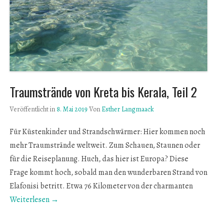
Traumstrände von Kreta bis Kerala, Teil 2
Veröffentlicht in
8. Mai 2019
Von
Esther Langmaack
Für Küstenkinder und Strandschwärmer: Hier kommen noch
mehr Traumstrände weltweit. Zum Schauen, Staunen oder
für die Reiseplanung. Huch, das hier ist Europa? Diese
Frage kommt hoch, sobald man den wunderbaren Strand von
Elafonisi betritt. Etwa 76 Kilometer von der charmanten
Weiterlesen →