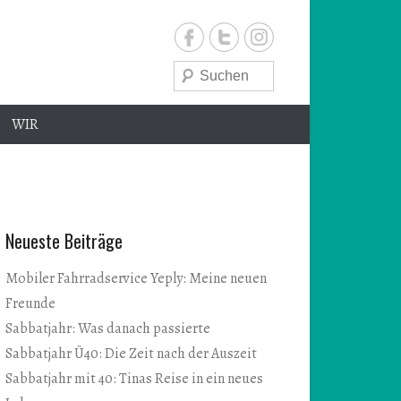
Suche
WIR
e
Neueste Beiträge
Mobiler Fahrradservice Yeply: Meine neuen
Freunde
Sabbatjahr: Was danach passierte
Sabbatjahr Ü40: Die Zeit nach der Auszeit
Sabbatjahr mit 40: Tinas Reise in ein neues