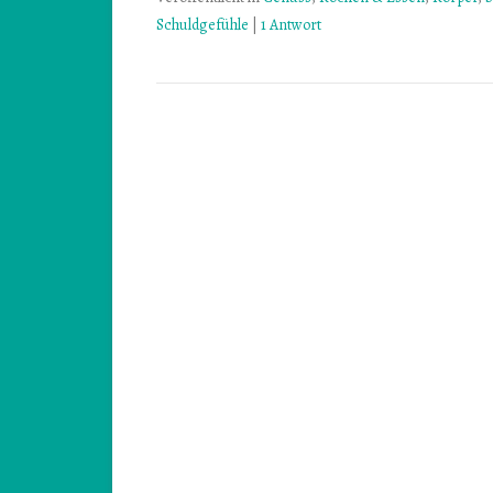
Schuldgefühle
|
1 Antwort