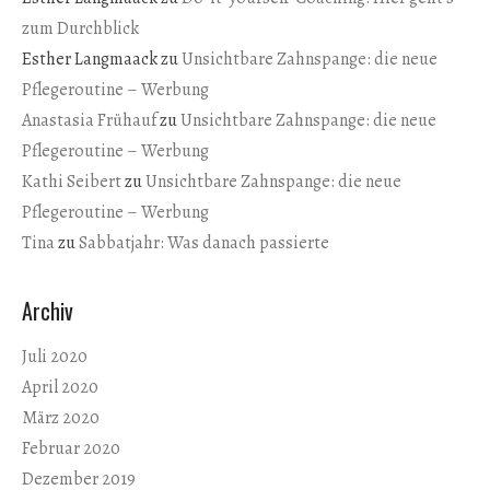
zum Durchblick
Esther Langmaack
zu
Unsichtbare Zahnspange: die neue
Pflegeroutine – Werbung
Anastasia Frühauf
zu
Unsichtbare Zahnspange: die neue
Pflegeroutine – Werbung
Kathi Seibert
zu
Unsichtbare Zahnspange: die neue
Pflegeroutine – Werbung
Tina
zu
Sabbatjahr: Was danach passierte
Archiv
Juli 2020
April 2020
März 2020
Februar 2020
Dezember 2019