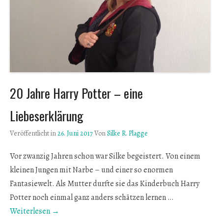
20 Jahre Harry Potter – eine
Liebeserklärung
Veröffentlicht in
26. Juni 2017
Von
Silke R. Plagge
Vor zwanzig Jahren schon war Silke begeistert. Von einem
kleinen Jungen mit Narbe – und einer so enormen
Fantasiewelt. Als Mutter durfte sie das Kinderbuch Harry
Potter noch einmal ganz anders schätzen lernen …
Weiterlesen →