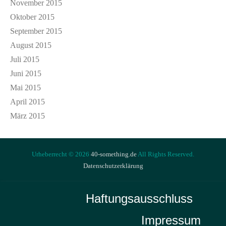
November 2015
Oktober 2015
September 2015
August 2015
Juli 2015
Juni 2015
Mai 2015
April 2015
März 2015
Urheberrecht © 2026
40-something.de
All Rights Reserved.
Datenschutzerklärung
Haftungsausschluss
Impressum