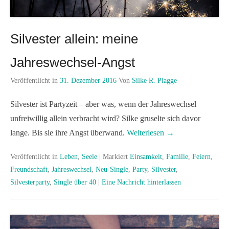
Silvester allein: meine
Jahreswechsel-Angst
Veröffentlicht in
31. Dezember 2016
Von
Silke R. Plagge
Silvester ist Partyzeit – aber was, wenn der Jahreswechsel
unfreiwillig allein verbracht wird? Silke gruselte sich davor
lange. Bis sie ihre Angst überwand.
Weiterlesen →
Veröffentlicht in
Leben
,
Seele
|
Markiert
Einsamkeit
,
Familie
,
Feiern
,
Freundschaft
,
Jahreswechsel
,
Neu-Single
,
Party
,
Silvester
,
Silvesterparty
,
Single über 40
|
Eine Nachricht hinterlassen