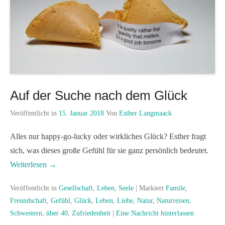
Auf der Suche nach dem Glück
Veröffentlicht in
15. Januar 2018
Von
Esther Langmaack
Alles nur happy-go-lucky oder wirkliches Glück? Esther fragt
sich, was dieses große Gefühl für sie ganz persönlich bedeutet.
Weiterlesen →
Veröffentlicht in
Gesellschaft
,
Leben
,
Seele
|
Markiert
Famile
,
Freundschaft
,
Gefühl
,
Glück
,
Leben
,
Liebe
,
Natur
,
Naturreisen
,
Schwestern
,
über 40
,
Zufriedenheit
|
Eine Nachricht hinterlassen