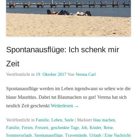
Spontanausflüge: Ich schenk mir
Zeit
Veröffentlicht in
19. Oktober 2017
Von
Verena Carl
Spontanausflüge werden im Leben irgendwann so selten wie die
blaue Mauritius. Dabei tut Blaumachen so gut! Verena hat sich
neulich Zeit geschenkt
Weiterlesen →
Veröffentlicht in
Familie
,
Leben
,
Seele
|
Markiert
blau machen
,
Familie
,
Ferien
,
Freizeit
,
geschenkte Tage
,
Job
,
Kinder
,
Reise
,
Sommerurlaub
,
Spontanausflüge
,
Travemünde
,
Urlaub
|
Eine Nachricht