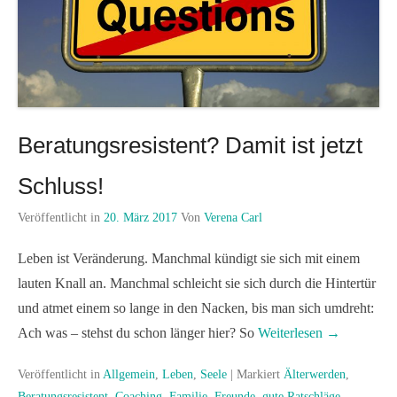
Beratungsresistent? Damit ist jetzt
Schluss!
Veröffentlicht in
20. März 2017
Von
Verena Carl
Leben ist Veränderung. Manchmal kündigt sie sich mit einem
lauten Knall an. Manchmal schleicht sie sich durch die Hintertür
und atmet einem so lange in den Nacken, bis man sich umdreht:
Ach was – stehst du schon länger hier? So
Weiterlesen →
Veröffentlicht in
Allgemein
,
Leben
,
Seele
|
Markiert
Älterwerden
,
Beratungsresistent
,
Coaching
,
Familie
,
Freunde
,
gute Ratschläge
,