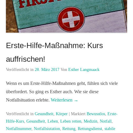
Erste-Hilfe-Maßnahme: Kurs
auffrischen!
Veröffentlicht in
28. März 2017
Von
Esther Langmaack
Wenn es um Erste-Hilfe-Maßnahmen geht, fühlen sich viele
überfordert. So ging es Esther auch. Wie sie diese
Notfallsituation erlebte.
Weiterlesen →
Veröffentlicht in
Gesundheit
,
Körper
|
Markiert
Bewusstlos
,
Erste-
Hilfe-Kurs
,
Gesundheit
,
Leben
,
Leben retten
,
Medizin
,
Notfall
,
Notfallnummer
,
Notfallsiutation
,
Rettung
,
Rettungsdienst
,
stabile